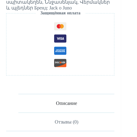
սպիտակեղեն
,
Ննջասենյակ
,
Վերմակներ
և պլեդներ
Бренд:
Jack o Juno
Защищённая оплата
Описание
Отзывы (0)