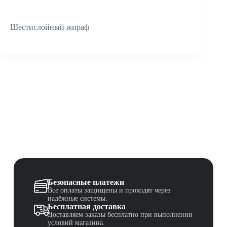
Шестислойный жираф
Безопасные платежи
Все оплаты защищены и проходят через
надёжные системы.
Бесплатная доставка
Доставляем заказы бесплатно при выполнении
условий магазина.