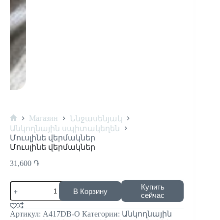
Магазин
Ննջասենյակ
Անկողնային սպիտակեղեն
Մուսլինե վերմակներ
Մուսլինե վերմակներ
31,600
֏
Купить
В Корзину
сейчас
Артикул:
A417DB-O
Категории:
Անկողնային