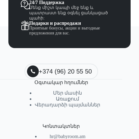
24/7 Поддержка
Մենք միշտ կապի մեջ ենք և
պատրաստ ենք օգնել ցանկացած
պահի:
Подарки и распродажи
Приятные бонусы, акции и выгодные
предложения для вас.
+374 (96) 20 55 50
Օգտակար հղումներ
Մեր մասին
Առաքում
Վերադարձի պայմաններ
Կոնտակտներ
hr@babyroom.am