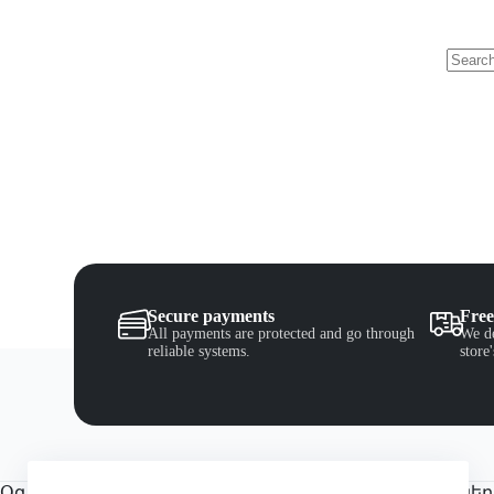
Secure payments
Free
All payments are protected and go through
We de
reliable systems.
store
Օգտակար հղումներ
Կոնտակտներ