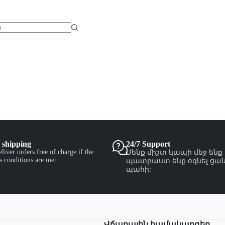
 shipping
24/7 Support
liver orders free of charge if the
Մենք միշտ կապի մեջ ենք
's conditions are met.
պատրաստ ենք օգնել ցա
պահի:
Վճարային համակարգեր