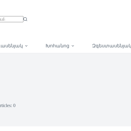
գասենյակ
Խոհանոց
Զգեստասենյա
ticles: 0