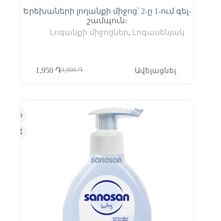
Երեխաների լողանքի միջոց՝ 2-ը 1-ում գել-
շամպուն։
Լոգանքի միջոցներ
,
Լոգասենյակ
1,950
֏
Ավելացնել
3,900
֏