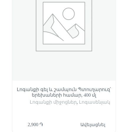
Լոգանքի գել և շամպուն Պտուղարուզ՝
երեխաների համար, 400 մլ
Լոգանքի միջոցներ
,
Լոգասենյակ
2,900
֏
Ավելացնել