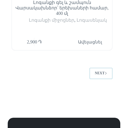
Լոգանքի գել և շամպուն
Վարսակախնձոր՝ երեխաների համար,
400 մլ
Լոգանքի միջոցներ
,
Լոգասենյակ
2,900
֏
Ավելացնել
NEXT