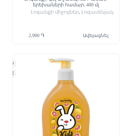
երեխաների համար, 400 մլ
Լոգանքի միջոցներ
,
Լոգասենյակ
2,900
֏
Ավելացնել