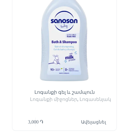
Լոգանքի գել և շամպուն
Լոգանքի միջոցներ
,
Լոգասենյակ
3,000
֏
Ավելացնել