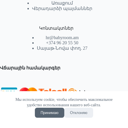
Առաքում
Վերադարձի պայմաններ
Կոնտակտներ
hr@babyroom.am
+374 96 20 55 50
Սայաթ-Նովա փող. 27
Վճարային համակարգեր
Мы используем cookie, чтобы обеспечить максимальное
© 2026 | Powered by SEKTIF
удобство использования нашего веб-сайта.
Принимаю
Отклоняю