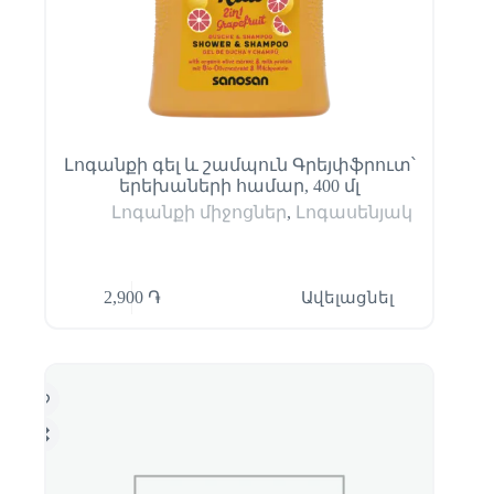
Լոգանքի գել և շամպուն Գրեյփֆրուտ՝
երեխաների համար, 400 մլ
Լոգանքի միջոցներ
,
Լոգասենյակ
2,900
֏
Ավելացնել