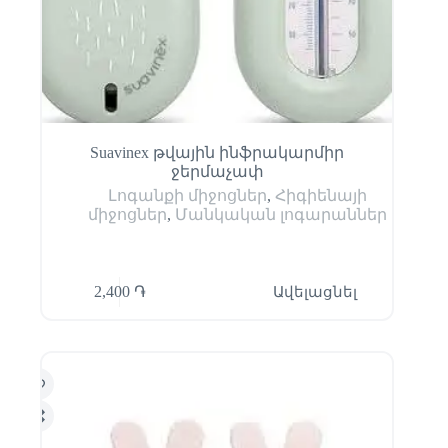
Suavinex թվային ինֆրակարմիր
ջերմաչափ
Լոգանքի միջոցներ
,
Հիգիենայի
միջոցներ
,
Մանկական լոգարաններ
2,400
֏
Ավելացնել