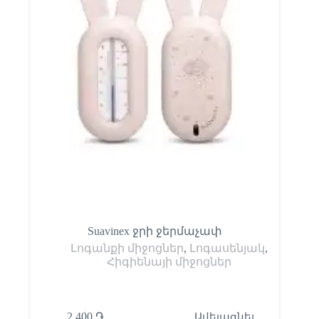
Suavinex ջրի ջերմաչափ
Լոգանքի միջոցներ
,
Լոգասենյակ
,
Հիգիենայի միջոցներ
2,400
֏
Ավելացնել