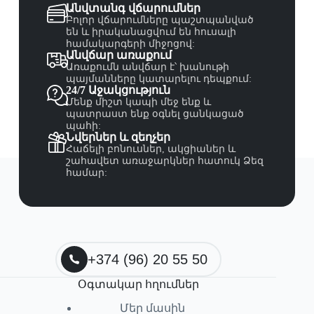
Անվտանգ վճարումներ
Բոլոր վճարումները պաշտպանված
են և իրականացվում են հուսալի
համակարգերի միջոցով:
Անվճար առաքում
Առաքումն անվճար է՝ խանութի
պայմանները կատարելու դեպքում:
24/7 Աջակցություն
Մենք միշտ կապի մեջ ենք և
պատրաստ ենք օգնել ցանկացած
պահի:
Նվերներ և զեղչեր
Հաճելի բոնուսներ, ակցիաներ և
շահավետ առաջարկներ հատուկ Ձեզ
համար:
+374 (96) 20 55 50
Օգտակար հղումներ
Մեր մասին