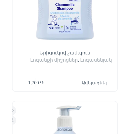
Երիցուկով շամպուն
Լոգանքի միջոցներ
,
Լոգասենյակ
1,700
֏
Ավելացնել