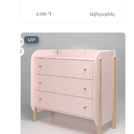
4,600
֏
Ավելացնել
ՆՈՐ