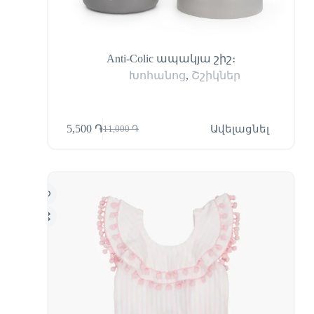
Anti-Colic ապակյա շիշ։
Խոհանոց
,
Շշիկներ
5,500
֏
Ավելացնել
11,000
֏