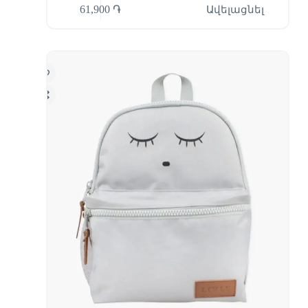
61,900
֏
Ավելացնել