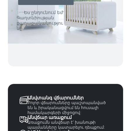
Ես ընդունում եմ
Գաղտնիության
քաղաքականությու
նը
Անվտանգ վճարումներ
Բոլոր վճարումները պաշտպանված
են և իրականացվում են հուսալի
համակարգերի միջոցով:
Անվճար առաքում
Առաքումն անվճար է՝ խանութի
պայմանները կատարելու դեպքում: