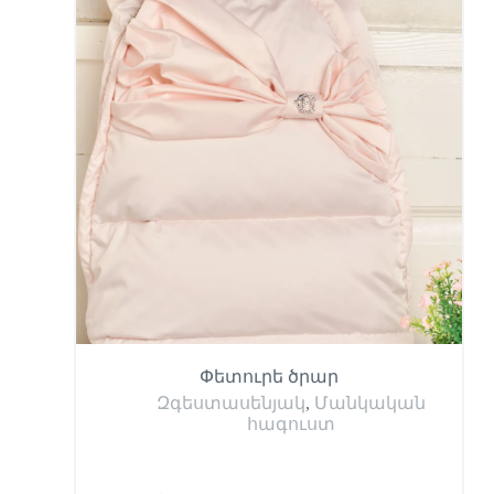
Փետուրե ծրար
Զգեստասենյակ
,
Մանկական
հագուստ