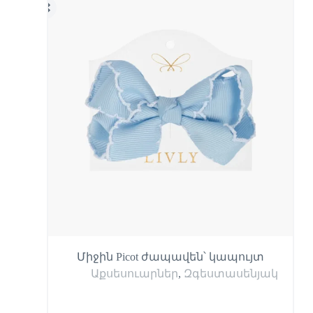
Միջին Picot ժապավեն՝ կապույտ
Աքսեսուարներ
,
Զգեստասենյակ