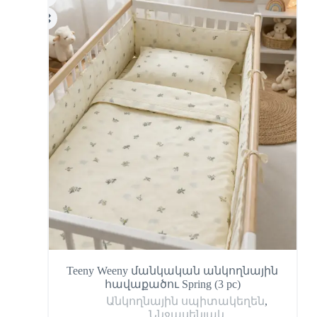
Teeny Weeny մանկական անկողնային
հավաքածու Spring (3 pc)
Անկողնային սպիտակեղեն
,
Ննջասենյակ