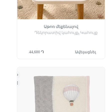
Աթոռ մեքենայով
Դեկորատիվ կահույք
,
Կահույք
44,600
֏
Ավելացնել