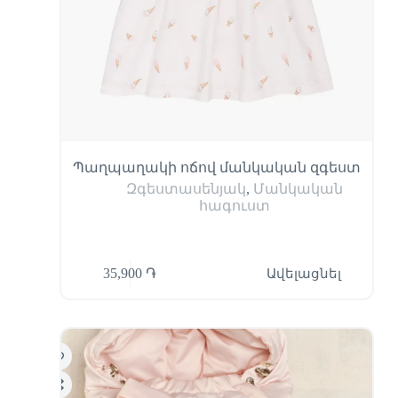
Պաղպաղակի ոճով մանկական զգեստ
Զգեստասենյակ
,
Մանկական
հագուստ
35,900
֏
Ավելացնել