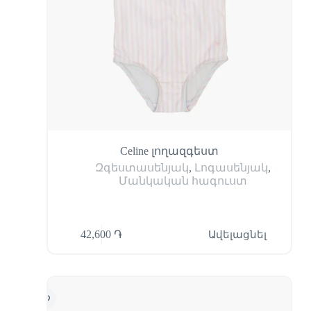
Celine լողազգեստ
Զգեստասենյակ
,
Լոգասենյակ
,
Մանկական հագուստ
42,600
֏
Ավելացնել