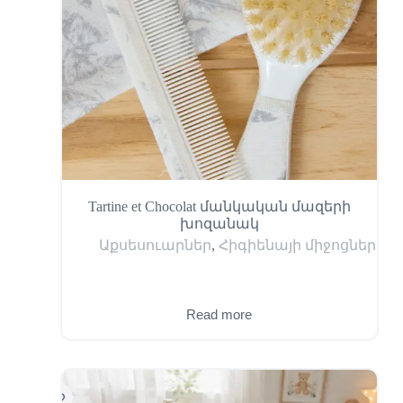
Tartine et Chocolat մանկական մազերի
խոզանակ
Աքսեսուարներ
,
Հիգիենայի միջոցներ
Read more