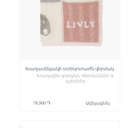
Խաղասենյակի տրիկոտաժե վերմակ
Խաղային գորգեր
,
Վերմակներ և
պլեդներ
78,900
֏
Ավելացնել