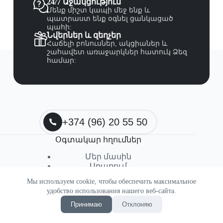
24/7 Աջակցություն
Մենք միշտ կապի մեջ ենք և
պատրաստ ենք օգնել ցանկացած
պահի:
Նվերներ և զեղչեր
Հաճելի բոնուսներ, ակցիաներ և
շահավետ առաջարկներ հատուկ Ձեզ
համար:
+374 (96) 20 55 50
Օգտակար հղումներ
Մեր մասին
Առաքում
Վերադարձի պայմաններ
Мы используем cookie, чтобы обеспечить максимальное
удобство использования нашего веб-сайта.
Принимаю
Отклоняю
Կոնտակտներ