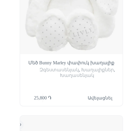
Մեծ Bunny Marley փափուկ խաղալիք
Զգեստասենյակ
,
Խաղալիքներ
,
Խաղասենյակ
25,800
֏
Ավելացնել