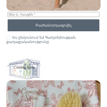
Բաժանորդագրվել
Ես ընդունում եմ
Գաղտնիության
քաղաքականությունը
Coming Soon