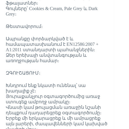
ֆթալատներ։
Գույները՝ Cookies & Cream, Pale Grey և Dark
Grey։
Թեստավորում։
Ապրանքը փորձարկված է և
համապատասխանում է EN12586:2007 +
A1:2011 ստանդարտի պահանջներին։
Ձեր երեխայի անվտանգության և
առողջության համար։
ԶԳՈՒՇԱՑՈՒՄ։
Խնդրում ենք նկատի ունենալ՝ սա
խաղալիք չէ։
Յուրաքանչյուր օգտագործումից առաջ
ստուգեք ամբողջ ամրակը։
Վնասի կամ թուլացման առաջին նշանի
դեպքում դադարեցրեք օգտագործումը։
Երբեք մի երկարացրեք և մի ամրացրեք
այն լարերի, ժապավենների կամ կախված