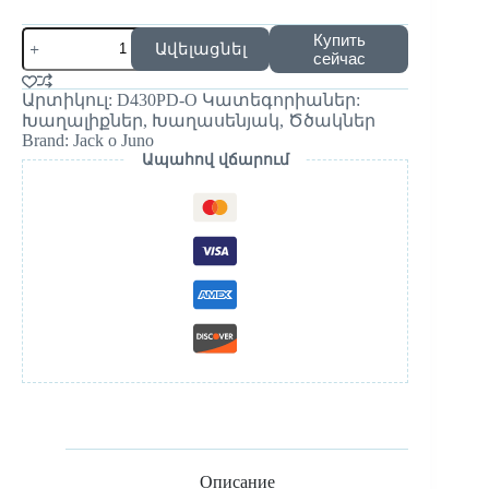
Купить
Ավելացնել
сейчас
Արտիկուլ:
D430PD-O
Կատեգորիաներ:
Խաղալիքներ
,
Խաղասենյակ
,
Ծծակներ
Brand:
Jack o Juno
Ապահով վճարում
Описание