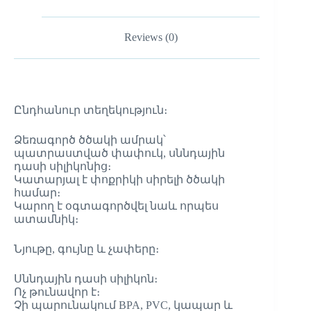
Reviews (0)
Ընդհանուր տեղեկություն։
Ձեռագործ ծծակի ամրակ՝
պատրաստված փափուկ, սննդային
դասի սիլիկոնից։
Կատարյալ է փոքրիկի սիրելի ծծակի
համար։
Կարող է օգտագործվել նաև որպես
ատամնիկ։
Նյութը, գույնը և չափերը։
Սննդային դասի սիլիկոն։
Ոչ թունավոր է։
Չի պարունակում BPA, PVC, կապար և