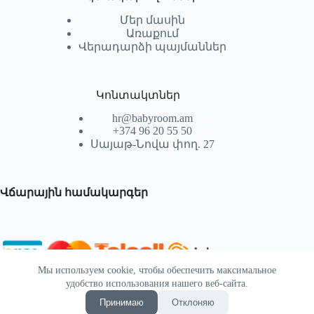
Մեր մասին
Առաքում
Վերադարձի պայմաններ
Կոնտակտներ
hr@babyroom.am
+374 96 20 55 50
Սայաթ-Նովա փող. 27
Վճարային համակարգեր
Мы используем cookie, чтобы обеспечить максимальное
© 2026 | Powered by SEKTIF
удобство использования нашего веб-сайта.
Принимаю
Отклоняю