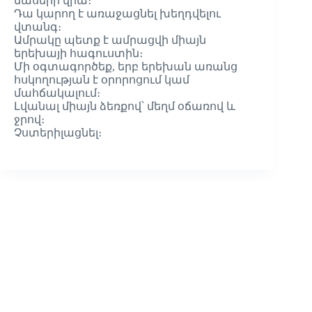
մասերի վրա։
Դա կարող է առաջացնել խեղդվելու
վտանգ։
Ամրակը պետք է ամրացվի միայն
երեխայի հագուստին։
Մի օգտագործեք, երբ երեխան առանց
հսկողության է օրորոցում կամ
մահճակալում։
Լվանալ միայն ձեռքով՝ մեղմ օճառով և
ջրով։
Չստերիլացնել։