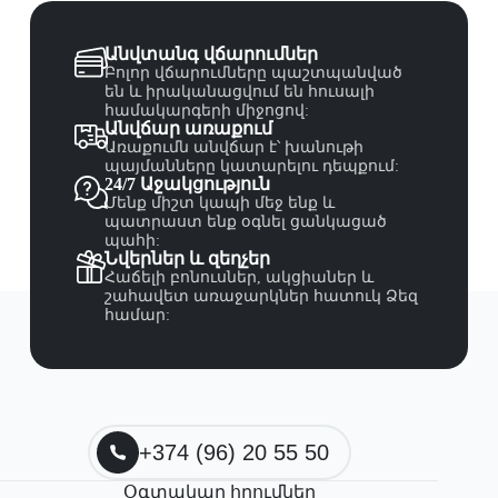
Անվտանգ վճարումներ
Բոլոր վճարումները պաշտպանված
են և իրականացվում են հուսալի
համակարգերի միջոցով:
Անվճար առաքում
Առաքումն անվճար է՝ խանութի
պայմանները կատարելու դեպքում:
24/7 Աջակցություն
Մենք միշտ կապի մեջ ենք և
պատրաստ ենք օգնել ցանկացած
պահի:
Նվերներ և զեղչեր
Հաճելի բոնուսներ, ակցիաներ և
շահավետ առաջարկներ հատուկ Ձեզ
համար:
+374 (96) 20 55 50
Օգտակար հղումներ