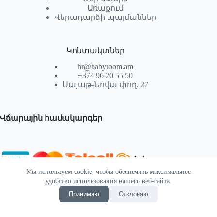
Առաքում
Վերադարձի պայմաններ
Կոնտակտներ
hr@babyroom.am
+374 96 20 55 50
Սայաթ-Նովա փող. 27
Վճարային համակարգեր
Мы используем cookie, чтобы обеспечить максимальное
© 2026 | Powered by SEKTIF
удобство использования нашего веб-сайта.
Принимаю
Отклоняю