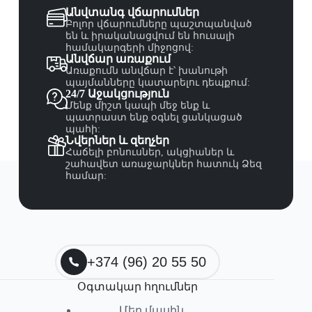
Անվտանգ վճարումներ
Բոլոր վճարումները պաշտպանված
են և իրականացվում են հուսալի
համակարգերի միջոցով:
Անվճար առաքում
Առաքումն անվճար է՝ խանութի
պայմանները կատարելու դեպքում:
24/7 Աջակցություն
Մենք միշտ կապի մեջ ենք և
պատրաստ ենք օգնել ցանկացած
պահի:
Նվերներ և զեղչեր
Հաճելի բոնուսներ, ակցիաներ և
շահավետ առաջարկներ հատուկ Ձեզ
համար:
+374 (96) 20 55 50
Օգտակար հղումներ
Մեր մասին