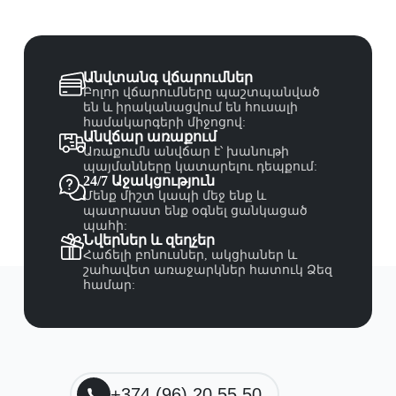
Անվտանգ վճարումներ
Բոլոր վճարումները պաշտպանված
են և իրականացվում են հուսալի
համակարգերի միջոցով:
Անվճար առաքում
Առաքումն անվճար է՝ խանութի
պայմանները կատարելու դեպքում:
24/7 Աջակցություն
Մենք միշտ կապի մեջ ենք և
պատրաստ ենք օգնել ցանկացած
պահի:
Նվերներ և զեղչեր
Հաճելի բոնուսներ, ակցիաներ և
շահավետ առաջարկներ հատուկ Ձեզ
համար:
+374 (96) 20 55 50