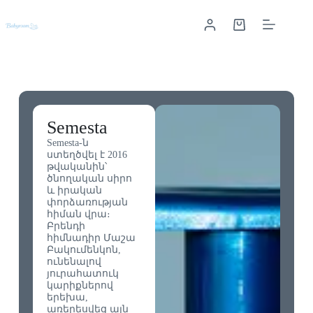
Semesta
Semesta-ն
ստեղծվել է 2016
թվականին՝
ծնողական սիրո
և իրական
փորձառության
հիման վրա։
Բրենդի
հիմնադիր Մաշա
Բակումենկոն,
ունենալով
յուրահատուկ
կարիքներով
երեխա,
առերեսվեց այն