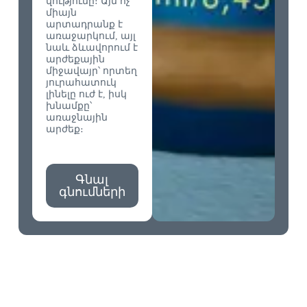
վությունը։ Այն ոչ
միայն
արտադրանք է
առաջարկում, այլ
նաև ձևավորում է
արժեքային
միջավայր՝ որտեղ
յուրահատուկ
լինելը ուժ է, իսկ
խնամքը՝
առաջնային
արժեք։
Գնալ
գնումների