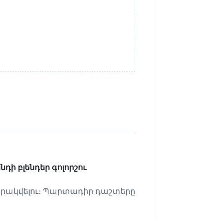
սննդի բլենդեր գոլորշու
րակվելու։
Պարտադիր դաշտերը