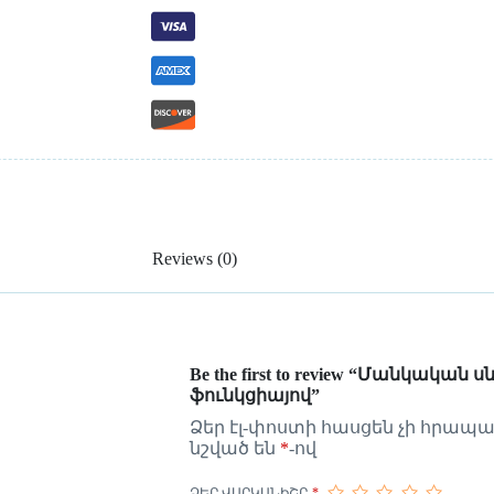
Reviews (0)
Be the first to review “Մանկական 
ֆունկցիայով”
Ձեր էլ-փոստի հասցեն չի հրապա
նշված են
*
-ով
ՁԵՐ ՎԱՐԿԱՆԻՇԸ
*