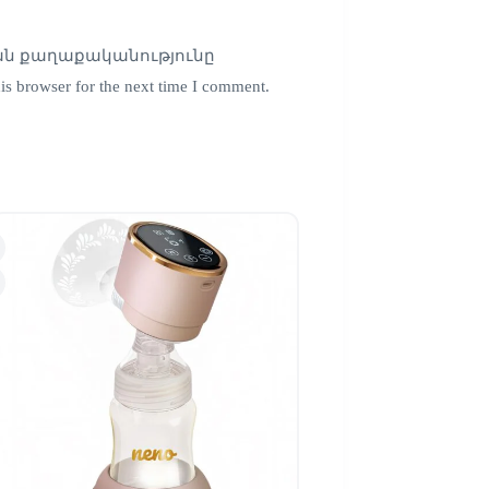
ն քաղաքականությունը
is browser for the next time I comment.