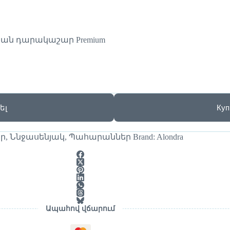
ան դարակաշար Premium
ել
Куп
եր
,
Ննջասենյակ
,
Պահարաններ
Brand:
Alondra
Ապահով վճարում