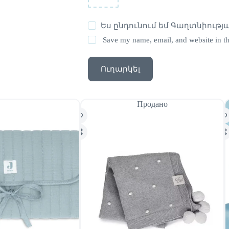
Ես ընդունում եմ
Գաղտնիությա
Save my name, email, and website in th
Ուղարկել
Продано