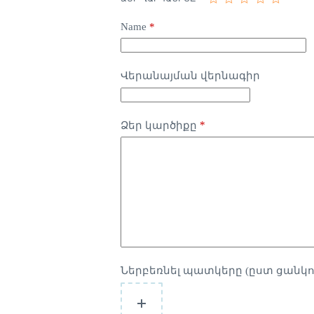
Name
*
Վերանայման վերնագիր
*
Ձեր կարծիքը
Ներբեռնել պատկերը (ըստ ցանկո