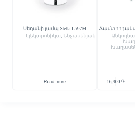
Սեղանի լամպ Stella L597M
Ճամփորդակա
Էլեկտրոնիկա
,
Ննջասենյակ
Անկողնա
Խաղ
Խաղասե
16,900
֏
Read more