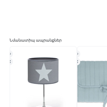
Նմանատիպ ապրանքներ