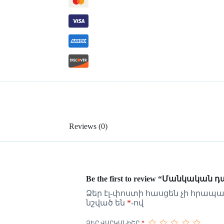
Reviews (0)
Be the first to review “Մանկակա
Ձեր էլ-փոստի հասցեն չի հրապա
նշված են
*
-ով
ՁԵՐ ՎԱՐԿԱՆԻՇԸ
*