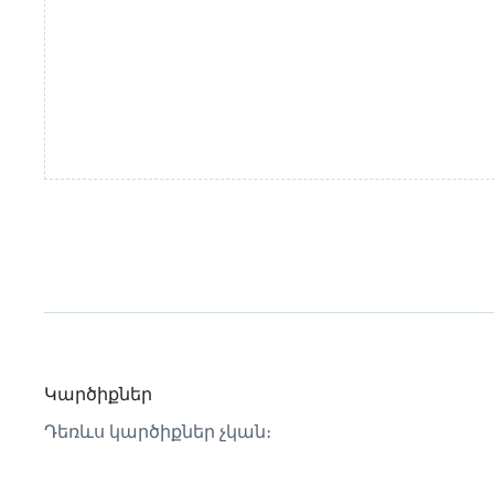
Կարծիքներ
Դեռևս կարծիքներ չկան։