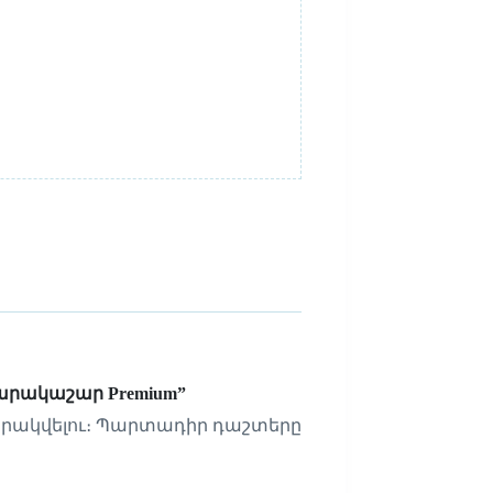
ն դարակաշար Premium”
րակվելու։
Պարտադիր դաշտերը