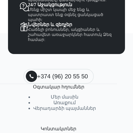
24/7 Աջակցություն
Մենք միշտ կապի մեջ ենք և
պատրաստ ենք օգնել ցանկացած
պահի:
Նվերներ և զեղչեր
Հաճելի բոնուսներ, ակցիաներ և
շահավետ առաջարկներ հատուկ Ձեզ
համար:
+374 (96) 20 55 50
Օգտակար հղումներ
Մեր մասին
Առաքում
Վերադարձի պայմաններ
Կոնտակտներ