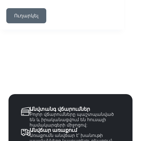
Ուղարկել
Անվտանգ վճարումներ
Բոլոր վճարումները պաշտպանված
են և իրականացվում են հուսալի
համակարգերի միջոցով:
Անվճար առաքում
Առաքումն անվճար է՝ խանութի
պայմանները կատարելու դեպքում: