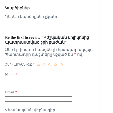
Կարծիքներ
Դեռևս կարծիքներ չկան։
Be the first to review “Բժշկական սիլիկոնից
պատրաստված ջրի բաժակ”
Ձեր էլ-փոստի հասցեն չի հրապարակվելու։
Պարտադիր դաշտերը նշված են
*
-ով
ՁԵՐ ՎԱՐԿԱՆԻՇԸ
*
Name
*
Email
*
Վերանայման վերնագիր