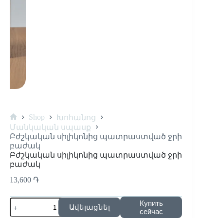
Shop
Խոհանոց
Մանկական սպասք
Բժշկական սիլիկոնից պատրաստված ջրի
բաժակ
Բժշկական սիլիկոնից պատրաստված ջրի
բաժակ
13,600
֏
Купить
Ավելացնել
сейчас