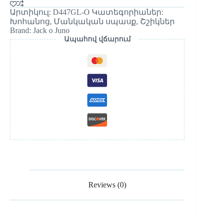
Արտիկուլ:
D447GL-O
Կատեգորիաներ:
Խոհանոց
,
Մանկական սպասք
,
Շշիկներ
Brand:
Jack o Juno
Ապահով վճարում
Reviews (0)