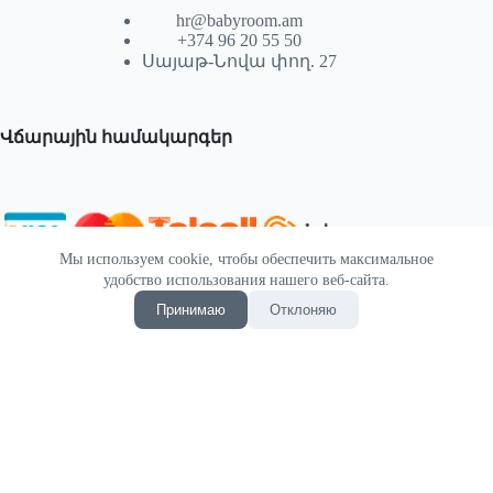
hr@babyroom.am
+374 96 20 55 50
Սայաթ-Նովա փող. 27
Վճարային համակարգեր
Мы используем cookie, чтобы обеспечить максимальное
© 2026 | Powered by SEKTIF
удобство использования нашего веб-сайта.
Принимаю
Отклоняю