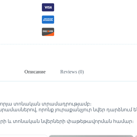
Описание
Reviews (0)
նորյա տոնական տրամադրությամբ։
ամասներով, որոնք յուրաքանչյուր նվեր դարձնում են
ների և տոնական նվերների փաթեթավորման համար։