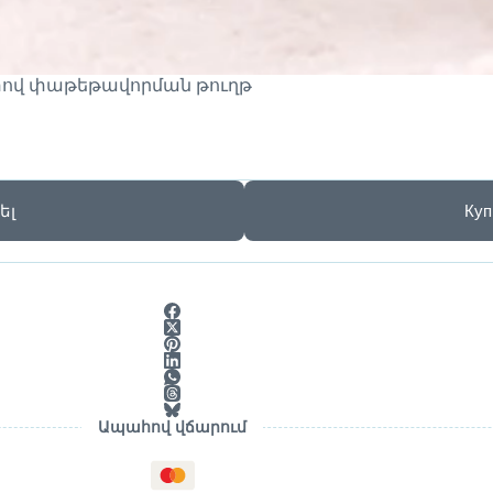
տով փաթեթավորման թուղթ
ել
Куп
Ապահով վճարում