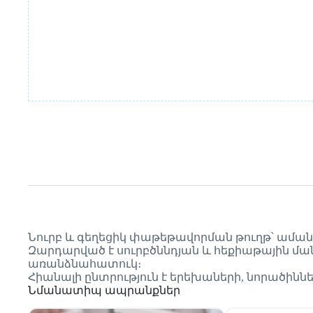
Նուրբ և գեղեցիկ փաթեթավորման թուղթ՝ ամա
Զարդարված է սուրբծննդյան և հեքիաթային մանր
առանձնահատուկ։
Հիանալի ընտրություն է երեխաների, նորածին
Նմանատիպ ապրանքներ