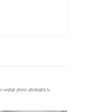
 ավելի ջերմ, գեղեցիկ և