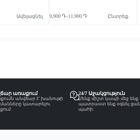
Ավելացնել
9,900
֏
–
11,900
֏
Ընտրեք
վճար առաքում
24/7 Աջակցություն
քումն անվճար է՝ խանութի
Մենք միշտ կապի մեջ ենք
մանները կատարելու
պատրաստ ենք օգնել ցա
քում:
պահի: