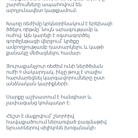
շարժումները ապահովում են
արդյունավետ կաթքամում։
Խառը ռեժիմը կրկնօրինակում է երեխայի
ծծելու ռիթմը՝ նույն արագությամբ և
ուժով։ Այն կարելի է օգտագործել
գործընթացի վերջում՝ կրծքը
ամբողջությամբ դատարկելու և կաթի
քանակը մեծացնելու համար։
Յուրաքանչյուր ռեժիմ ունի ներծծման
ուժի 9 մակարդակ, ինչը թույլ է տալիս
հարմարեցնել կարգավորումները ըստ
անձնական կարիքների։
Սարքը աշխատում է հանգիստ և
չափազանց կոմպակտ է։
Հեշտ է մաքրվում՝ շնորհիվ
հավաքածուում ներառված բազմաթիվ
ելուստներով սիլիկոնե խոզանակի։