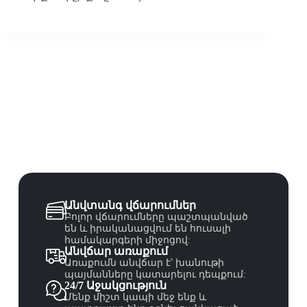
Անվտանգ վճարումներ
Բոլոր վճարումները պաշտպանված
են և իրականացվում են հուսալի
համակարգերի միջոցով:
Անվճար առաքում
Առաքումն անվճար է՝ խանութի
պայմանները կատարելու դեպքում:
24/7 Աջակցություն
Մենք միշտ կապի մեջ ենք և