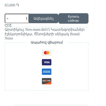
63,600
֏
Купить
Ավելացնել
сейчас
Արտիկուլ:
Nen-mam-lk015
Կատեգորիաներ:
Էլեկտրոնիկա
,
Ծնողների սենյակ
Brand:
Neno
Ապահով վճարում