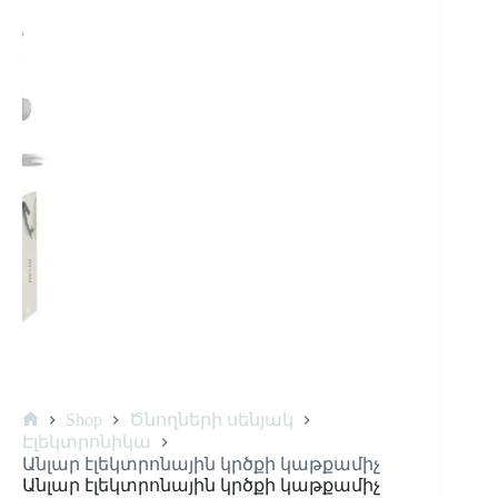
Shop
Ծնողների սենյակ
Էլեկտրոնիկա
Անլար էլեկտրոնային կրծքի կաթքամիչ
Անլար էլեկտրոնային կրծքի կաթքամիչ