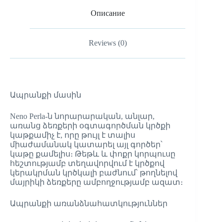
Описание
Reviews (0)
Ապրանքի մասին
Neno Perla-ն նորարարական, անլար,
առանց ձեռքերի օգտագործման կրծքի
կաթքամիչ է, որը թույլ է տալիս
միաժամանակ կատարել այլ գործեր՝
կաթը քամելիս։ Թեթև և փոքր կորպուսը
հեշտությամբ տեղավորվում է կրծքով
կերակրման կրծկալի բաժնում՝ թողնելով
մայրիկի ձեռքերը ամբողջությամբ ազատ։
Ապրանքի առանձնահատկություններ