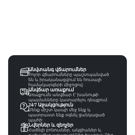
Անվտանգ վճարումներ
Բոլոր վճարումները պաշտպանված
են և իրականացվում են հուսալի
համակարգերի միջոցով:
Անվճար առաքում
Առաքումն անվճար է՝ խանութի
պայմանները կատարելու դեպքում:
24/7 Աջակցություն
Մենք միշտ կապի մեջ ենք և
պատրաստ ենք օգնել ցանկացած
պահի:
Նվերներ և զեղչեր
Հաճելի բոնուսներ, ակցիաներ և