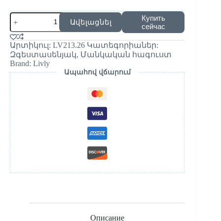
Купить
Ավելացնել
сейчас
Արտիկուլ:
LV213.26
Կատեգորիաներ:
Զգեստասենյակ
,
Մանկական հագուստ
Brand:
Livly
Ապահով վճարում
Описание