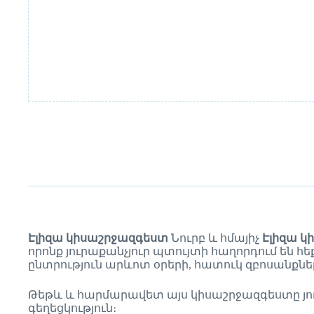
Էլիզա
կիսաշրջազգեստ
Նուրբ և հմայիչ
Էլիզա կ
որոնք յուրաքանչյուր պտույտի հաղորդում են հ
ընտրություն արևոտ օրերի, հատուկ զբոսանքն
Թեթև և հարմարավետ այս կիսաշրջազգեստը յու
գեղեցկություն։