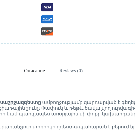
Описание
Reviews (0)
իսաշրջազգեստը
ամբողջությամբ զարդարված է գեղե
եքիաթային շունչ։ Փափուկ և թեթև ծավալվող ուրվագի
երի կամ պարզապես առօրյային մի փոքր կախարդանք
րաքանչյուր փոքրիկի զգեստապահարան է բերում նր