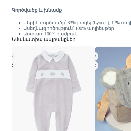
Գործվածք և խնամք
Վերին գործվածք՝ 83% լիոցել (Lyocell), 17% պո
Ասեղնագործություն՝ 100% պոլիեսթեր
Աստառ՝ 100% բամբակ
Նմանատիպ ապրանքներ