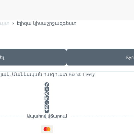
ւստ
Էլիզա կիսաշրջազգեստ
ել
Куп
յակ
,
Մանկական հագուստ
Brand:
Lively
Ապահով վճարում