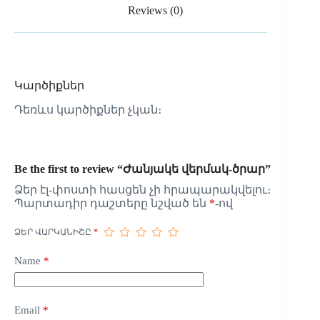
Reviews (0)
Կարծիքներ
Դեռևս կարծիքներ չկան։
Be the first to review “Ժանյակե վերմակ-ծրար”
Ձեր էլ-փոստի հասցեն չի հրապարակվելու։
Պարտադիր դաշտերը նշված են
*
-ով
ՁԵՐ ՎԱՐԿԱՆԻՇԸ
*
Name
*
Email
*