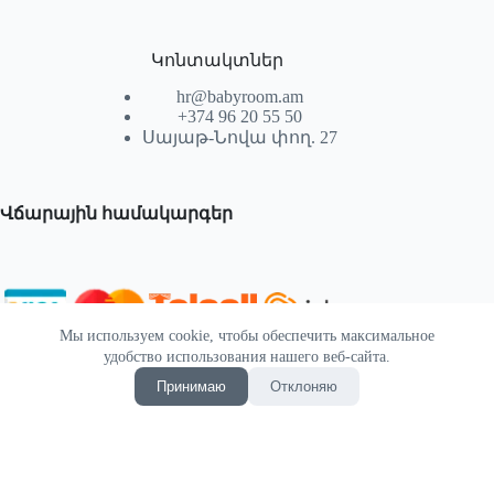
Կոնտակտներ
hr@babyroom.am
+374 96 20 55 50
Սայաթ-Նովա փող. 27
Վճարային համակարգեր
Мы используем cookie, чтобы обеспечить максимальное
© 2026 | Powered by SEKTIF
удобство использования нашего веб-сайта.
Принимаю
Отклоняю