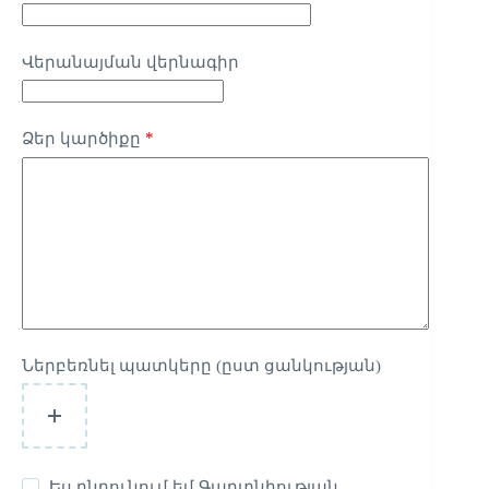
Վերանայման վերնագիր
*
Ձեր կարծիքը
Ներբեռնել պատկերը (ըստ ցանկության)
Ես ընդունում եմ
Գաղտնիության