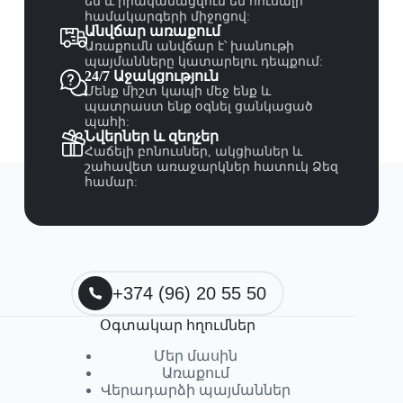
են և իրականացվում են հուսալի
համակարգերի միջոցով:
Անվճար առաքում
Առաքումն անվճար է՝ խանութի
պայմանները կատարելու դեպքում:
24/7 Աջակցություն
Մենք միշտ կապի մեջ ենք և
պատրաստ ենք օգնել ցանկացած
պահի:
Նվերներ և զեղչեր
Հաճելի բոնուսներ, ակցիաներ և
շահավետ առաջարկներ հատուկ Ձեզ
համար:
+374 (96) 20 55 50
Օգտակար հղումներ
Մեր մասին
Առաքում
Վերադարձի պայմաններ