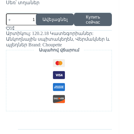
Սեռ՝ տղաներ
Купить
Ավելացնել
сейчас
Արտիկուլ:
120.2.18
Կատեգորիաներ:
Անկողնային սպիտակեղեն
,
Վերմակներ և
պլեդներ
Brand:
Choupette
Ապահով վճարում