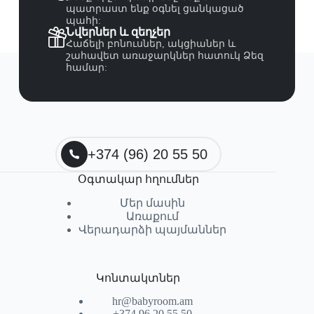
պատրաստ ենք օգնել ցանկացած
պահի:
Նվերներ և զեղչեր
Հաճելի բոնուսներ, ակցիաներ և
շահավետ առաջարկներ հատուկ Ձեզ
համար:
+374 (96) 20 55 50
Օգտակար հղումներ
Մեր մասին
Առաքում
Վերադարձի պայմաններ
Կոնտակտներ
hr@babyroom.am
+374 96 20 55 50