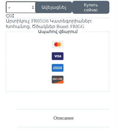
Купить
Ավելացնել
сейчас
Արտիկուլ:
FR05116
Կատեգորիաներ:
Խոհանոց
,
Ծծակներ
Brand:
FRIGG
Ապահով վճարում
Описание