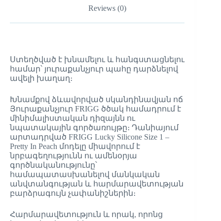
Reviews (0)
Ստեղծված է խնամելու և հանգստացնելու
համար՝ յուրաքանչյուր պահը դարձնելով
ավելի խաղաղ։
Խնամքով ձևավորված սկանդինավյան ոճ
Յուրաքանչյուր FRIGG ծծակ համադրում է
մինիմալիստական դիզայնն ու
նպատակային գործառույթը։ Դանիայում
արտադրված FRIGG Lucky Silicone Size 1 –
Pretty In Peach մոդելը միավորում է
նրբագեղությունն ու ամենօրյա
գործնականությունը՝
համապատասխանելով մանկական
անվտանգության և հարմարավետության
բարձրագույն չափանիշներին։
Հարմարավետություն և որակ, որոնց