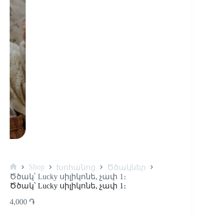
Shop
Խոհանոց
Ծծակներ
Ծծակ՝ Lucky սիլիկոնե, չափ 1։
Ծծակ՝ Lucky սիլիկոնե, չափ 1։
4,000
֏