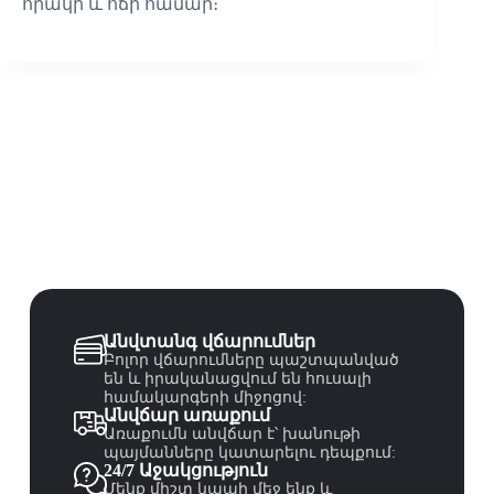
որակի և ոճի համար։
Անվտանգ վճարումներ
Բոլոր վճարումները պաշտպանված
են և իրականացվում են հուսալի
համակարգերի միջոցով:
Անվճար առաքում
Առաքումն անվճար է՝ խանութի
պայմանները կատարելու դեպքում:
24/7 Աջակցություն
Մենք միշտ կապի մեջ ենք և