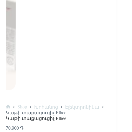
Shop
Խոհանոց
Էլեկտրոնիկա
Կաթի տաքացուցիչ Elhee
Կաթի տաքացուցիչ Elhee
70,900
֏