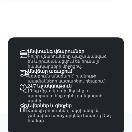
Անվտանգ վճարումներ
Բոլոր վճարումները պաշտպանված
են և իրականացվում են հուսալի
համակարգերի միջոցով:
Անվճար առաքում
Առաքումն անվճար է՝ խանութի
պայմանները կատարելու դեպքում:
24/7 Աջակցություն
Մենք միշտ կապի մեջ ենք և
պատրաստ ենք օգնել ցանկացած
պահի:
Նվերներ և զեղչեր
Հաճելի բոնուսներ, ակցիաներ և
շահավետ առաջարկներ հատուկ Ձեզ
համար: