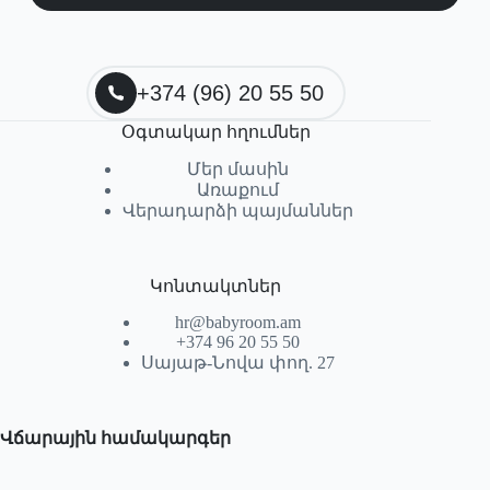
+374 (96) 20 55 50
Օգտակար հղումներ
Մեր մասին
Առաքում
Վերադարձի պայմաններ
Կոնտակտներ
hr@babyroom.am
+374 96 20 55 50
Սայաթ-Նովա փող. 27
Վճարային համակարգեր