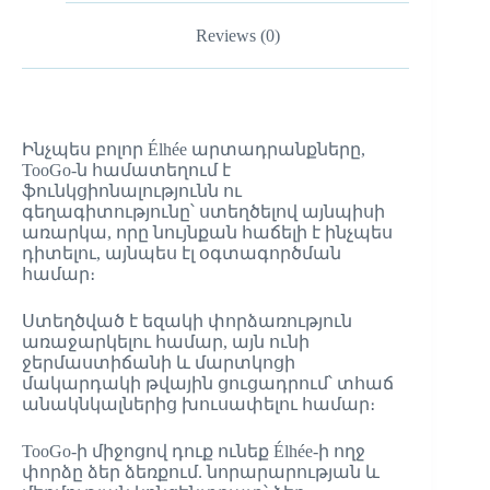
Reviews (0)
Ինչպես բոլոր Élhée արտադրանքները,
TooGo-ն համատեղում է
ֆունկցիոնալությունն ու
գեղագիտությունը՝ ստեղծելով այնպիսի
առարկա, որը նույնքան հաճելի է ինչպես
դիտելու, այնպես էլ օգտագործման
համար։
Ստեղծված է եզակի փորձառություն
առաջարկելու համար, այն ունի
ջերմաստիճանի և մարտկոցի
մակարդակի թվային ցուցադրում՝ տհաճ
անակնկալներից խուսափելու համար։
TooGo-ի միջոցով դուք ունեք Élhée-ի ողջ
փորձը ձեր ձեռքում. նորարարության և