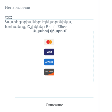
Нет в наличии
Կատեգորիաներ:
Էլեկտրոնիկա
,
Խոհանոց
,
Շշիկներ
Brand:
Elhee
Ապահով վճարում
Описание