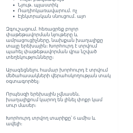
Նյութ․ պլաստիկ
Ռադիոկառավարում․ ոչ
Էլեկտրական սնուցում․ այո
Զգուշացում․ հեռացրեք բոլոր
փաթեթավորման նյութերը և
ամրացուցիչները, նախքան խաղալիքը
տալը երեխային։ Խորհուրդ է տրվում
պահել փաթեթավորման վրա նշված
տեղեկությունները։
Արագեցնելու համար խորհուրդ է տրվում
մեծահասակների վերահսկողության տակ
օգտագործել։
Որպեսզի երեխային չվնասեն,
խաղալիքում կարող են լինել փոքր կամ
սուր մասեր։
Խորհուրդ տրվող տարիքը՝ 6 ամիս և
ավելի։