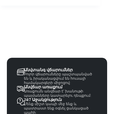
Անվտանգ վճարումներ
Բոլոր վճարումները պաշտպանված
են և իրականացվում են հուսալի
համակարգերի միջոցով:
Անվճար առաքում
Առաքումն անվճար է՝ խանութի
պայմանները կատարելու դեպքում:
24/7 Աջակցություն
Մենք միշտ կապի մեջ ենք և
պատրաստ ենք օգնել ցանկացած
պահի: