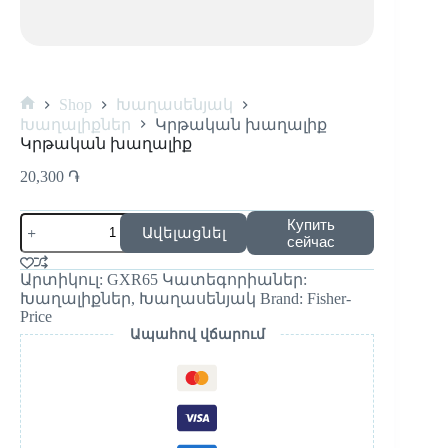
Shop
Խաղասենյակ
Խաղալիքներ
Կրթական խաղալիք
Կրթական խաղալիք
20,300
֏
Купить
Ավելացնել
сейчас
Արտիկուլ:
GXR65
Կատեգորիաներ:
Խաղալիքներ
,
Խաղասենյակ
Brand:
Fisher-
Price
Ապահով վճարում