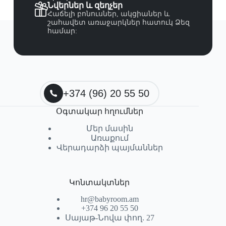
Նվերներ և զեղչեր
Հաճելի բոնուսներ, ակցիաներ և
շահավետ առաջարկներ հատուկ Ձեզ
համար:
+374 (96) 20 55 50
Օգտակար հղումներ
Մեր մասին
Առաքում
Վերադարձի պայմաններ
Կոնտակտներ
hr@babyroom.am
+374 96 20 55 50
Սայաթ-Նովա փող. 27