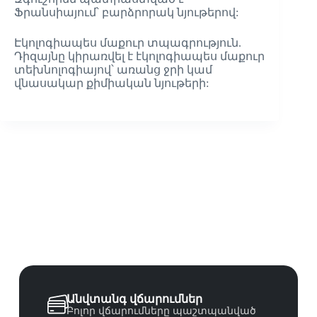
Ֆրանսիայում՝ բարձրորակ նյութերով:
Էկոլոգիապես մաքուր տպագրություն.
Դիզայնը կիրառվել է էկոլոգիապես մաքուր
տեխնոլոգիայով՝ առանց ջրի կամ
վնասակար քիմիական նյութերի:
Անվտանգ վճարումներ
Բոլոր վճարումները պաշտպանված