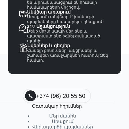
են և իրականացվում են հուսալի
համակարգերի միջոցով:
Անվճար առաքում
Առաքումն անվճար է՝ խանութի
պայմանները կատարելու դեպքում:
24/7 Աջակցություն
Մենք միշտ կապի մեջ ենք և
պատրաստ ենք օգնել ցանկացած
պահի:
Նվերներ և զեղչեր
Հաճելի բոնուսներ, ակցիաներ և
շահավետ առաջարկներ հատուկ Ձեզ
համար:
+374 (96) 20 55 50
Օգտակար հղումներ
Մեր մասին
Առաքում
Վերադարձի պայմաններ