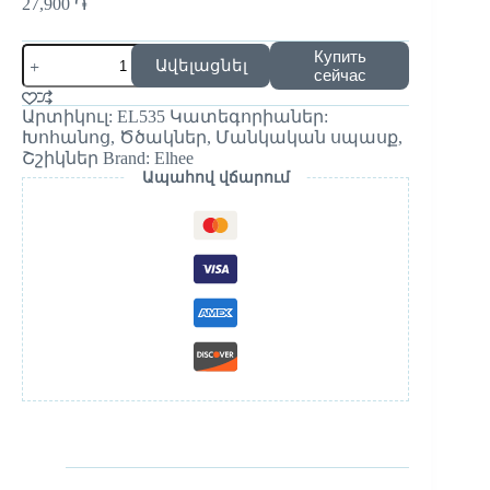
27,900
֏
Купить
Ավելացնել
сейчас
Արտիկուլ:
EL535
Կատեգորիաներ:
Խոհանոց
,
Ծծակներ
,
Մանկական սպասք
,
Շշիկներ
Brand:
Elhee
Ապահով վճարում