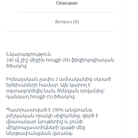
Описание
Reviews (0)
Նկարագրություն
240 մլ շիշ միջին հոսքի (M) ֆիզիոլոգիական
ծծակով
Իդեալական չափս 2 ամսականից սկսած
երեխաների համար: Այն կարող է
օգտագործվել նաև ծննդյան օրվանից՝
դանդաղ հոսքի (S) ծծակով:
Պատրաստված է 100% անվտանգ
բժշկական որակի սիլիկոնից. զերծ է
վնասակար նյութերից և չունի
միկրոպլաստիկների կաթի մեջ
ներթափանցման վտանգ: