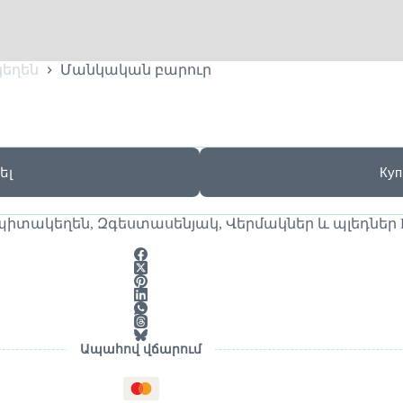
կեղեն
Մանկական բարուր
ել
Куп
սպիտակեղեն
,
Զգեստասենյակ
,
Վերմակներ և պլեդներ
Ապահով վճարում