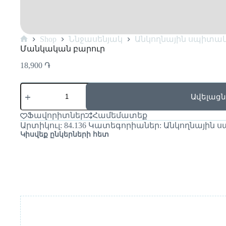
Shop
Ննջասենյակ
Անկողնային սպիտա
Մանկական բարուր
18,900
֏
Ավելացն
Ֆավորիտներ
Համեմատեք
Արտիկուլ:
84.136
Կատեգորիաներ:
Անկողնային 
Կիսվեք ընկերների հետ