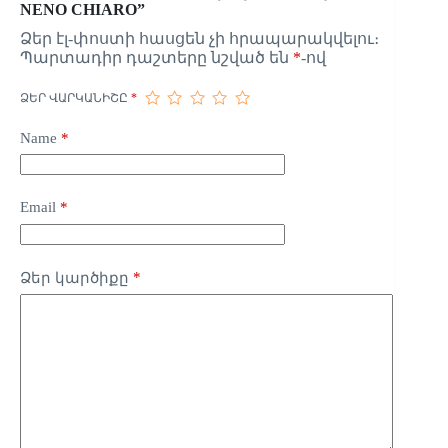
NENO CHIARO”
Ձեր էլ-փոստի հասցեն չի հրապարակվելու։
Պարտադիր դաշտերը նշված են
*
-ով
ՁԵՐ ՎԱՐԿԱՆԻՇԸ
*
Name
*
Email
*
*
Ձեր կարծիքը