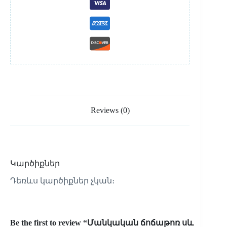
Reviews (0)
Կարծիքներ
Դեռևս կարծիքներ չկան։
Be the first to review “Մանկական ճոճաթոռ սև