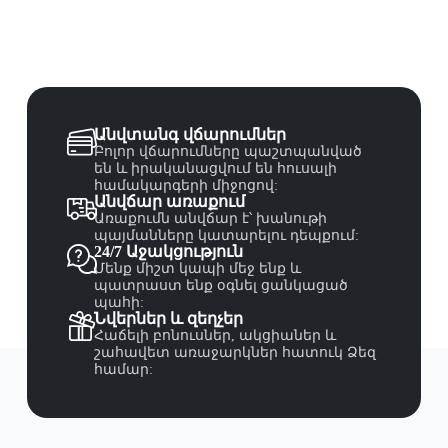
Անվտանգ վճարումներ
Բոլոր վճարումները պաշտպանված
են և իրականացվում են հուսալի
համակարգերի միջոցով:
Անվճար առաքում
Առաքումն անվճար է՝ խանութի
պայմանները կատարելու դեպքում:
24/7 Աջակցություն
Մենք միշտ կապի մեջ ենք և
պատրաստ ենք օգնել ցանկացած
պահի:
Նվերներ և զեղչեր
Հաճելի բոնուսներ, ակցիաներ և
շահավետ առաջարկներ հատուկ Ձեզ
համար: