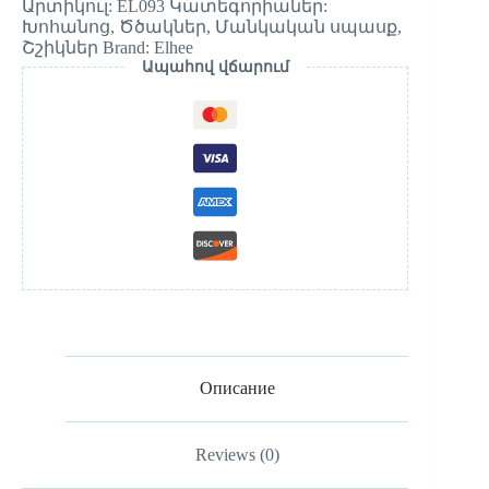
Արտիկուլ:
EL093
Կատեգորիաներ:
Խոհանոց
,
Ծծակներ
,
Մանկական սպասք
,
Շշիկներ
Brand:
Elhee
Ապահով վճարում
Описание
Reviews (0)