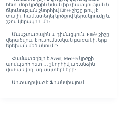
հետ. մոր կրծքին նման իր փափկության և
ճկունության շնորհիվ Elhée շիշը թույլ է
տալիս համատեղել կրծքով կերակրումը և
շշով կերակրումը։
— Մասշտաբային և դիմացկուն. Elhée շիշը
վերածվում է ուսումնական բաժակի, երբ
երեխան մեծանում է։
— Համատեղելի է Avent, Medela կրծքի
պոմպերի հետ … շնորհիվ առանձին
վաճառվող ադապտերների։
— Արտադրված է Ֆրանսիայում