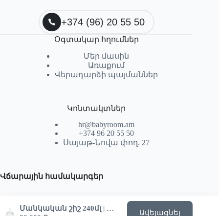
+374 (96) 20 55 50
Օգտակար հղումներ
Մեր մասին
Առաքում
Վերադարձի պայմաններ
Կոնտակտներ
hr@babyroom.am
+374 96 20 55 50
Սայաթ-Նովա փող. 27
Վճարային համակարգեր
Մանկական շիշ 240մլ | Tartine et Chocolat «Toile de Jouy» Մոխրագույն 0m+
Ավելացնել
29,900
֏