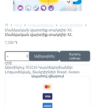
Shop
Լոգասենյակ
Տակդիրներ
Մանկական վարտիք-տակդիր XL
Մանկական վարտիք-տակդիր XL
7,550
֏
Купить
Ավելացնել
сейчас
Արտիկուլ:
953216
Կատեգորիաներ:
Լոգասենյակ
,
Տակդիրներ
Brand:
Joonies
Ապահով վճարում