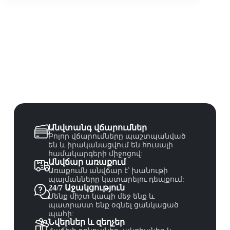
Անվտանգ վճարումներ
Բոլոր վճարումները պաշտպանված
են և իրականացվում են հուսալի
համակարգերի միջոցով:
Անվճար առաքում
Առաքումն անվճար է՝ խանութի
պայմանները կատարելու դեպքում:
24/7 Աջակցություն
Մենք միշտ կապի մեջ ենք և
պատրաստ ենք օգնել ցանկացած
պահի:
Նվերներ և զեղչեր