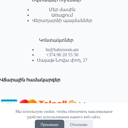
Մեր մասին
Առաքում
Վերադարձի պայմաններ
Կոնտակտներ
hr@babyroom.am
+374 96 20 55 50
Սայաթ-Նովա փող. 27
Վճարային համակարգեր
Мы используем cookie, чтобы обеспечить максимальное
© 2026 | Powered by SEKTIF
удобство использования нашего веб-сайта.
Принимаю
Отклоняю