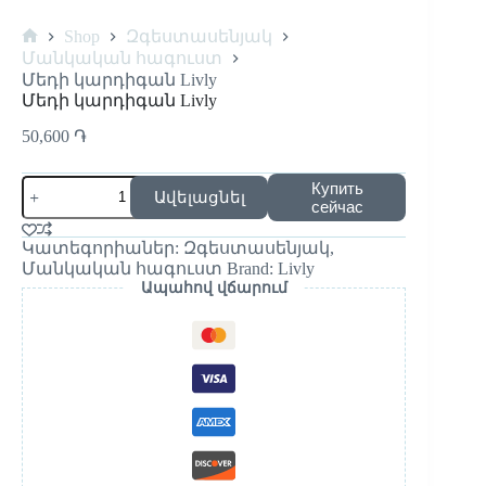
Shop
Զգեստասենյակ
Մանկական հագուստ
Մեդի կարդիգան Livly
Մեդի կարդիգան Livly
50,600
֏
Купить
Ավելացնել
сейчас
Կատեգորիաներ:
Զգեստասենյակ
,
Մանկական հագուստ
Brand:
Livly
Ապահով վճարում