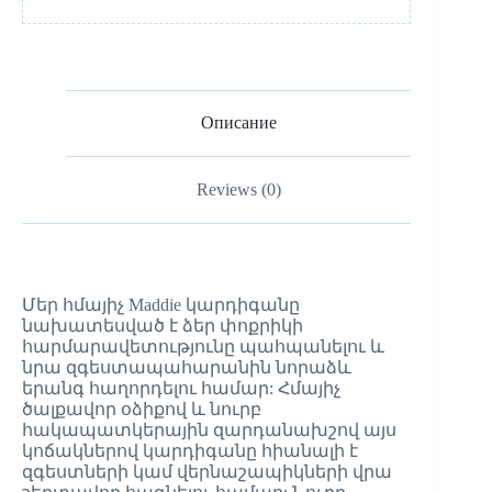
Описание
Reviews (0)
Մեր հմայիչ Maddie կարդիգանը
նախատեսված է ձեր փոքրիկի
հարմարավետությունը պահպանելու և
նրա զգեստապահարանին նորաձև
երանգ հաղորդելու համար: Հմայիչ
ծալքավոր օձիքով և նուրբ
հակապատկերային զարդանախշով այս
կոճակներով կարդիգանը հիանալի է
զգեստների կամ վերնաշապիկների վրա