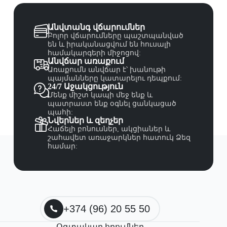
Անվտանգ վճարումներ
Բոլոր վճարումները պաշտպանված
են և իրականացվում են հուսալի
համակարգերի միջոցով:
Անվճար առաքում
Առաքումն անվճար է՝ խանութի
պայմանները կատարելու դեպքում:
24/7 Աջակցություն
Մենք միշտ կապի մեջ ենք և
պատրաստ ենք օգնել ցանկացած
պահի:
Նվերներ և զեղչեր
Հաճելի բոնուսներ, ակցիաներ և
շահավետ առաջարկներ հատուկ Ձեզ
համար:
+374 (96) 20 55 50
Օգտակար հղումներ