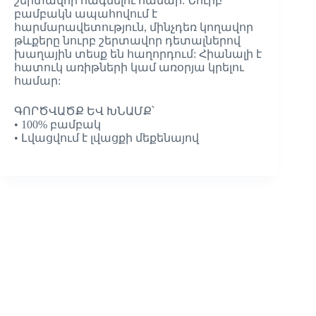
շերտավոր հագնելու համար: Նուրբ
բամբակն ապահովում է
հարմարավետություն, մինչդեռ կողավոր
թևքերը նուրբ շերտավոր դետալներով
խաղային տեսք են հաղորդում: Հիանալի է
հատուկ առիթների կամ առօրյա կրելու
համար:
ԳՈՐԾՎԱԾՔ ԵՎ ԽՆԱՄՔ՝
• 100% բամբակ
• Լվացվում է լվացքի մեքենայով