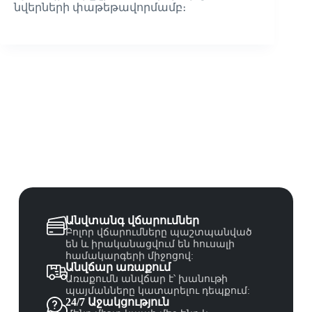
նվերների փաթեթավորմամբ։
Անվտանգ վճարումներ
Բոլոր վճարումները պաշտպանված
են և իրականացվում են հուսալի
համակարգերի միջոցով:
Անվճար առաքում
Առաքումն անվճար է՝ խանութի
պայմանները կատարելու դեպքում:
24/7 Աջակցություն