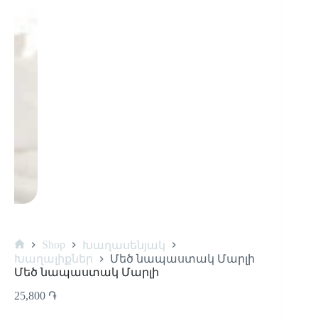
Shop
Խաղասենյակ
Խաղալիքներ
Մեծ նապաստակ Մարլի
Մեծ նապաստակ Մարլի
25,800
֏