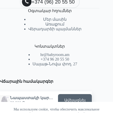
+374 (96) 20 55 50
Օգտակար հղումներ
Մեր մասին
Առաքում
Վերադարձի պայմաններ
Կոնտակտներ
hr@babyroom.am
+374 96 20 55 50
Սայաթ-Նովա փող. 27
Վճարային համակարգեր
Նապաստակի կարդիգան
Ավելացնել
38,900
֏
Мы используем cookie, чтобы обеспечить максимальное
© 2026 | Powered by SEKTIF