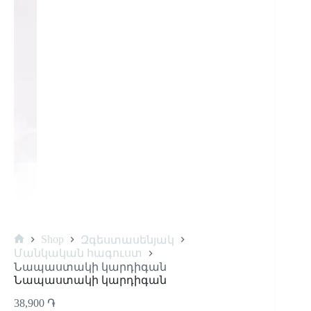
Shop
Զգեստասենյակ
Մանկական հագուստ
Նապաստակի կարդիգան
Նապաստակի կարդիգան
38,900
֏