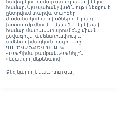
հավաքելու համար պատրաստ լինելու
համար: Այս պահանջված նյութը ձեռքով է
ընտրվում տարվա տարբեր
ժամանակահատվածներում, բայց
խոստումը մնում է. մենք ձեր երեխայի
համար մատակարարում ենք միայն
լավագույն, ամենափափուկ և
ամենադիմացկուն հագուստը:
ԳՈՐԾՎԱԾՔ ԵՎ ԽՆԱՄՔ.
• 80% Պիմա բամբակ, 20% նեյլոն
• Լվացվող մեքենայով
Ձեզ կարող է նաև դուր գալ