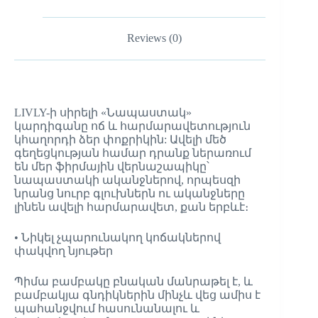
Reviews (0)
LIVLY-ի սիրելի «Նապաստակ»
կարդիգանը ոճ և հարմարավետություն
կհաղորդի ձեր փոքրիկին: Ավելի մեծ
գեղեցկության համար դրանք ներառում
են մեր ֆիրմային վերնաշապիկը՝
նապաստակի ականջներով, որպեսզի
նրանց նուրբ գլուխներն ու ականջները
լինեն ավելի հարմարավետ, քան երբևէ։
• Նիկել չպարունակող կոճակներով
փակվող նյութեր
Պիմա բամբակը բնական մանրաթել է, և
բամբակյա գնդիկներին մինչև վեց ամիս է
պահանջվում հասունանալու և