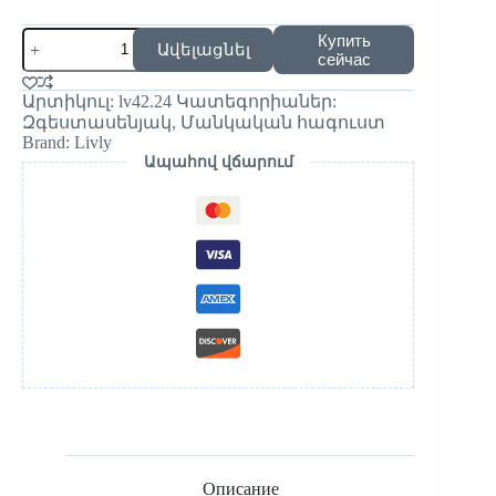
Купить
Ավելացնել
сейчас
Արտիկուլ:
lv42.24
Կատեգորիաներ:
Զգեստասենյակ
,
Մանկական հագուստ
Brand:
Livly
Ապահով վճարում
Описание