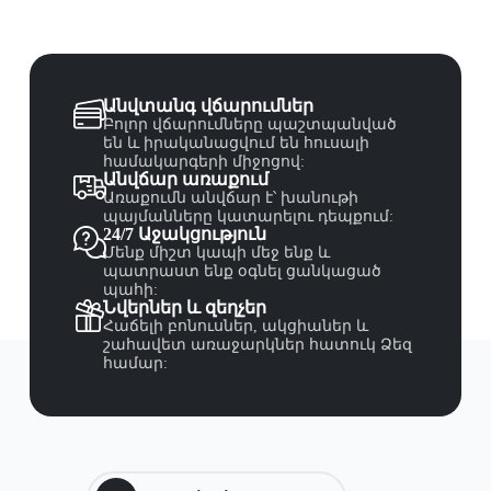
Անվտանգ վճարումներ
Բոլոր վճարումները պաշտպանված
են և իրականացվում են հուսալի
համակարգերի միջոցով:
Անվճար առաքում
Առաքումն անվճար է՝ խանութի
պայմանները կատարելու դեպքում:
24/7 Աջակցություն
Մենք միշտ կապի մեջ ենք և
պատրաստ ենք օգնել ցանկացած
պահի:
Նվերներ և զեղչեր
Հաճելի բոնուսներ, ակցիաներ և
շահավետ առաջարկներ հատուկ Ձեզ
համար: