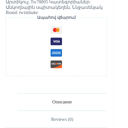
Արտիկուլ:
Tw78895
Կատեգորիաներ:
Անկողնային սպիտակեղեն
,
Ննջասենյակ
Brand:
twistshake
Ապահով վճարում
Описание
Reviews (0)