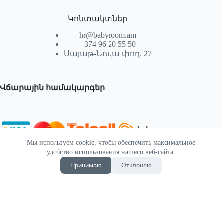
Կոնտակտներ
hr@babyroom.am
+374 96 20 55 50
Սայաթ-Նովա փող. 27
Վճարային համակարգեր
Мы используем cookie, чтобы обеспечить максимальное
© 2026 | Powered by SEKTIF
удобство использования нашего веб-сайта.
Принимаю
Отклоняю