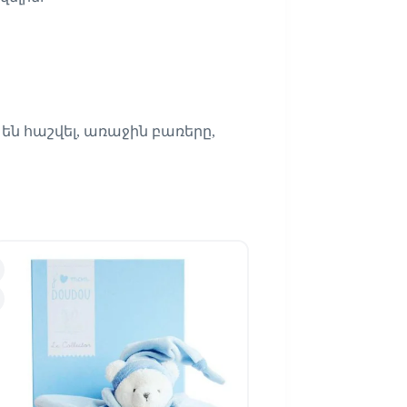
 են հաշվել, առաջին բառերը,