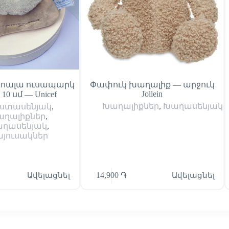
ոալա ուսապարկ
Փափուկ խաղալիք — արջուկ
Jollein
x 10 սմ — Unicef
Խաղալիքներ
,
Խաղասենյակ
ստասենյակ
,
աղալիքներ
,
ղասենյակ
,
յուսակներ
Ավելացնել
14,900
֏
Ավելացնել