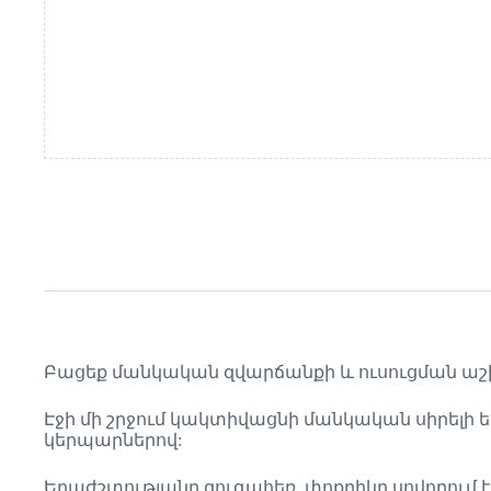
Բացեք մանկական զվարճանքի և ուսուցման աշխարհ
Էջի մի շրջում կակտիվացնի մանկական սիրելի երգեր՝
կերպարներով:
Երաժշտությանը զուգահեռ, փոքրիկը սովորում է 