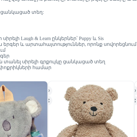
ել ցանկացած տեղ:
ելի Laugh & Learn ընկերներ՝ Puppy և Sis
ն երգեր և արտահայտություններ, որոնք սովորեցնում
ւմ
րգեր
ին տանել սիրելի գրքույկը ցանկացած տեղ
 փոքրիկների համար