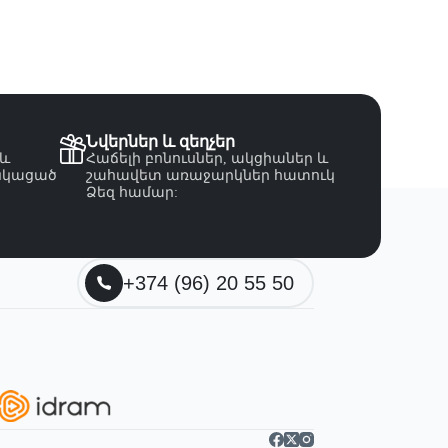
Նվերներ և զեղչեր
 և
Հաճելի բոնուսներ, ակցիաներ և
նկացած
շահավետ առաջարկներ հատուկ
Ձեզ համար:
+374 (96) 20 55 50