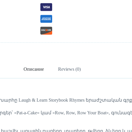
Описание
Reviews (0)
ը Laugh & Learn Storybook Rhymes երաժշտական գրք
 «Pat-a-Cake» կամ «Row, Row, Row Your Boat», գունագե
հաշվել, առաջին բառերը, տառերը, թվերը, ձևերը և ա