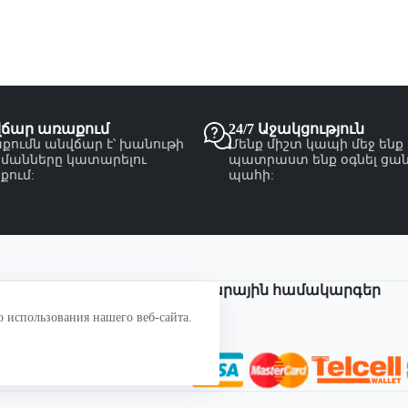
վճար առաքում
24/7 Աջակցություն
քումն անվճար է՝ խանութի
Մենք միշտ կապի մեջ ենք
մանները կատարելու
պատրաստ ենք օգնել ցա
քում:
պահի:
Վճարային համակարգեր
о использования нашего веб-сайта.
om.am
55 50
վա փող. 27