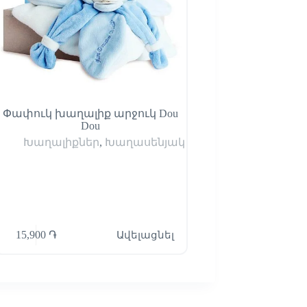
Փափուկ խաղալիք արջուկ Dou
Ճամփորդական փո
Dou
Անկողնային 
Խաղալիքներ
,
Խաղասենյակ
Խաղային 
Խաղասենյակ
,
15,900
֏
Ավելացնել
16,900
֏