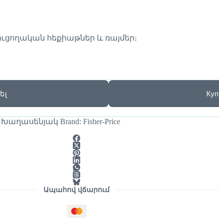
ուցողական հեքիաթներ և ռայմեր։
ել
Куп
,
Խաղասենյակ
Brand:
Fisher-Price
Ապահով վճարում