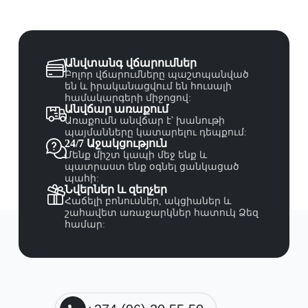
Անվտանգ վճարումներ
Բոլոր վճարումները պաշտպանված
են և իրականացվում են հուսալի
համակարգերի միջոցով:
Անվճար առաքում
Առաքումն անվճար է՝ խանութի
պայմանները կատարելու դեպքում:
24/7 Աջակցություն
Մենք միշտ կապի մեջ ենք և
պատրաստ ենք օգնել ցանկացած
պահի:
Նվերներ և զեղչեր
Հաճելի բոնուսներ, ակցիաներ և
շահավետ առաջարկներ հատուկ Ձեզ
համար: