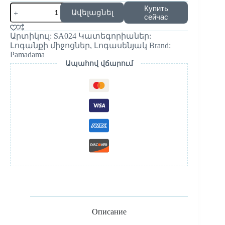
Купить
Ավելացնել
сейчас
Արտիկուլ:
SA024
Կատեգորիաներ:
Լոգանքի միջոցներ
,
Լոգասենյակ
Brand:
Pamadama
Ապահով վճարում
Описание