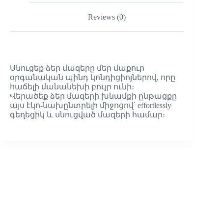
Reviews (0)
Սնուցեք ձեր մազերը մեր մաքուր
օրգանական պինդ կոնդիցիոյներով, որը
հաճելի մանանեխի բույր ունի։
Վերածեք ձեր մազերի խնամքի ընթացքը
այս էկո-նախընտրելի միջոցով՝ effortlessly
գեղեցիկ և սնուցված մազերի համար։