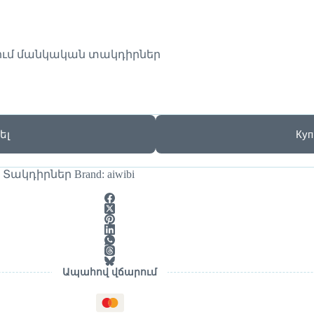
ում մանկական տակդիրներ
ել
Куп
,
Տակդիրներ
Brand:
aiwibi
Ապահով վճարում