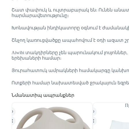
Շատ փափուկ և ուլտրաբարակ են։ Ունեն անատ
հարմարավետությունը։
Խոնավության ինդիկատորը օգնում է ժամանակ
Շնչող կառուցվածքը ապահովում է օդի ազատ շր
Aiwibi տակդիրները չեն պարունակում լոսյոններ
երեխաների համար։
Յուրահատուկ ամրակների համակարգը կանխում է
Ոտքերի համար նախատեսված ջրակայուն եզրեր
Նմանատիպ ապրանքներ
П