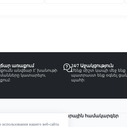
վճար առաքում
24/7 Աջակցություն
քումն անվճար է՝ խանութի
Մենք միշտ կապի մեջ ենք
մանները կատարելու
պատրաստ ենք օգնել ցա
քում:
պահի:
Վճարային համակարգեր
о использования нашего веб-сайта.
om.am