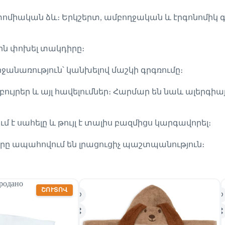
ոմիական ձև։ Երկշերտ, ամբողջական և էրգոնոմիկ 
ին փոխել տակդիրը։
ջանառություն՝ կանխելով մաշկի գրգռումը։
, բույրեր և այլ հավելումներ։ Հարմար են նաև ալերգի
 սահելը և թույլ է տալիս բազմիցս կարգավորել։
ը ապահովում են լրացուցիչ պաշտպանություն։
родано
ՇՈՒՏՈՎ