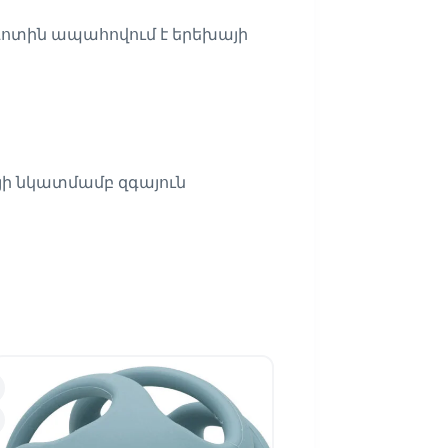
գոտին ապահովում է երեխայի
այի նկատմամբ զգայուն