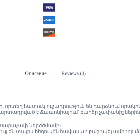
Описание
Reviews (0)
ր, որտեղ հատուկ ուշադրություն են դարձնում որակ
երտը արտադրված է Ճապոնիայում՝ բարձր չափանիշն
սարաչափ ներծծմամբ։
ը թույլ են տալիս հեղուկին հավասար բաշխվել ամբողջ