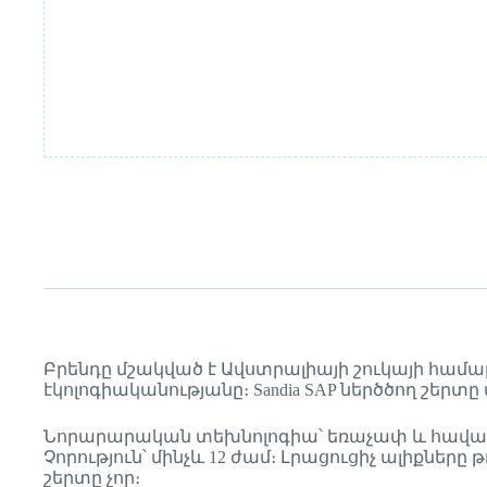
Բրենդը մշակված է Ավստրալիայի շուկայի համա
էկոլոգիականությանը։ Sandia SAP ներծծող շ
Նորարարական տեխնոլոգիա՝ եռաչափ և հավա
Չորություն՝ մինչև 12 ժամ։ Լրացուցիչ ալիքներ
շերտը չոր։