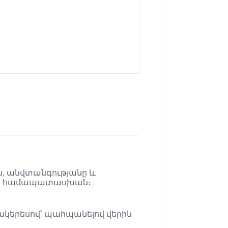
ին, անվտանգությանը և
երին համապատասխան։
 մակերեսով՝ պահպանելով վերին