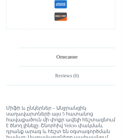
Описание
Reviews (0)
Միֆի և ընկերներ – Անջրանցիկ
սաղավարտների այս 5 հատանոց
հավաքածուն մի փոքր ավելի հեշտացնում
է ծնող լինելը: Շնորհիվ Velcro փակման,
դրանք արագ և հեշտ են օգտագործման
համար: Սաղավարտները պահպանում