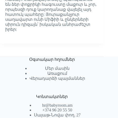
են ձեր փոքրիկի հագուստը մաքուր և չոր,
որպեսզի դուք կարողանաք վայելել այդ
հատուկ պահերը: Յուրաքանչյուր
սաղավարտ ունի Միֆիի և ընկերների
սիրուն դիզայն՝ իսկական անհրաժեշտ
իրեր:
Օգտակար հղումներ
Մեր մասին
Առաքում
Վերադարձի պայմաններ
Կոնտակտներ
hr@babyroom.am
+374 96 20 55 50
Սայաթ-Նովա փող. 27