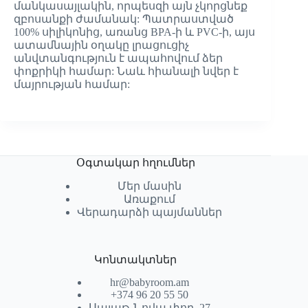
մանկասայլակին, որպեսզի այն չկորցնեք
զբոսանքի ժամանակ: Պատրաստված
100% սիլիկոնից, առանց BPA-ի և PVC-ի, այս
ատամնային օղակը լրացուցիչ
անվտանգություն է ապահովում ձեր
փոքրիկի համար: Նաև հիանալի նվեր է
մայրության համար:
Օգտակար հղումներ
Մեր մասին
Առաքում
Վերադարձի պայմաններ
Կոնտակտներ
hr@babyroom.am
+374 96 20 55 50
Սայաթ-Նովա փող. 27