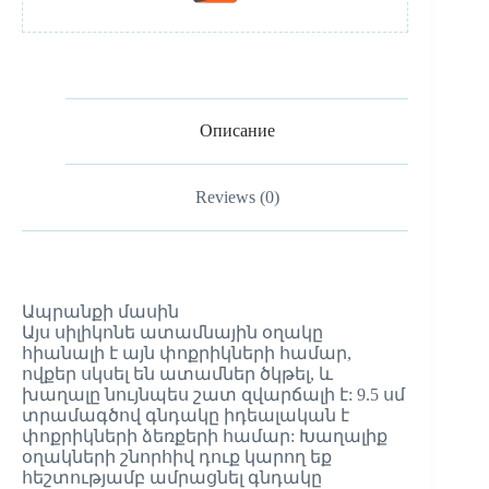
Описание
Reviews (0)
Ապրանքի մասին
Այս սիլիկոնե ատամնային օղակը
հիանալի է այն փոքրիկների համար,
ովքեր սկսել են ատամներ ծկթել, և
խաղալը նույնպես շատ զվարճալի է: 9.5 սմ
տրամագծով գնդակը իդեալական է
փոքրիկների ձեռքերի համար: Խաղալիք
օղակների շնորհիվ դուք կարող եք
հեշտությամբ ամրացնել գնդակը