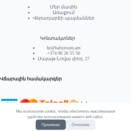
Մեր մասին
Առաքում
Վերադարձի պայմաններ
Կոնտակտներ
hr@babyroom.am
+374 96 20 55 50
Սայաթ-Նովա փող. 27
Վճարային համակարգեր
Мы используем cookie, чтобы обеспечить максимальное
© 2026 | Powered by SEKTIF
удобство использования нашего веб-сайта.
Принимаю
Отклоняю