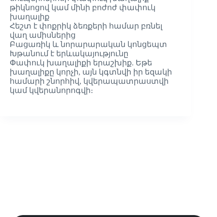
թիկնոցով կամ մինի բոժոժ փափուկ
խաղալիք
Հեշտ է փոքրիկ ձեռքերի համար բռնել
վաղ ամիսներից
Բացառիկ և նորարարական կոնցեպտ
Խթանում է երևակայությունը
Փափուկ խաղալիքի երաշխիք. Եթե
խաղալիքը կորչի, այն կգտնվի իր եզակի
համարի շնորհիվ, կվերապատրաստվի
կամ կվերանորոգվի։