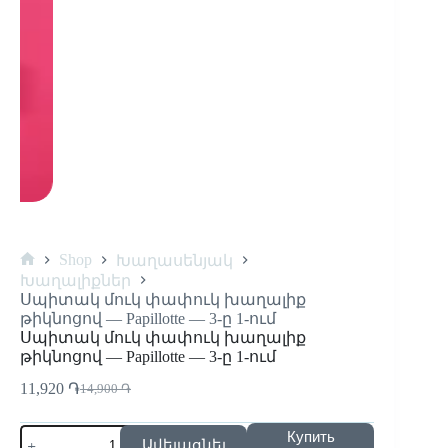
Shop
Խաղասենյակ
Խաղալիքներ
Սպիտակ մուկ փափուկ խաղալիք
թիկնոցով — Papillotte — 3-ը 1-ում
Սպիտակ մուկ փափուկ խաղալիք
թիկնոցով — Papillotte — 3-ը 1-ում
11,920
֏
14,900
֏
Купить
Ավելացնել