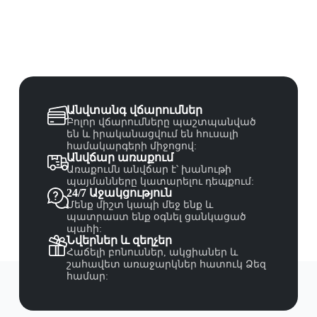
Անվտանգ վճարումներ
Բոլոր վճարումները պաշտպանված
են և իրականացվում են հուսալի
համակարգերի միջոցով:
Անվճար առաքում
Առաքումն անվճար է՝ խանութի
պայմանները կատարելու դեպքում:
24/7 Աջակցություն
Մենք միշտ կապի մեջ ենք և
պատրաստ ենք օգնել ցանկացած
պահի:
Նվերներ և զեղչեր
Հաճելի բոնուսներ, ակցիաներ և
շահավետ առաջարկներ հատուկ Ձեզ
համար: