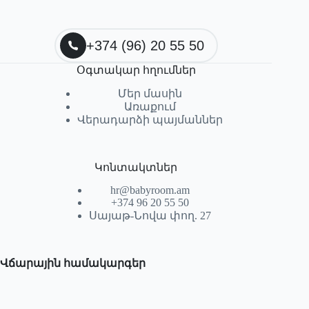
+374 (96) 20 55 50
Օգտակար հղումներ
Մեր մասին
Առաքում
Վերադարձի պայմաններ
Կոնտակտներ
hr@babyroom.am
+374 96 20 55 50
Սայաթ-Նովա փող. 27
Վճարային համակարգեր