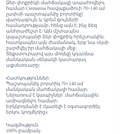
Ձեր փոքրիկի մահճակալը ապահովելու
համար Cremarosa հավաքածուի 70×140 սմ
չափսի պաշտպանիչ բորտիկը՝
վարդագույն և կրեմ գույների
համադրությամբ, հենց այն է, ինչ ձեզ
անհրաժեշտ է։ Այն մշտապես
կպաշտպանի ձեր փոքրիկ հրեշտակին,
հատկապես այն ժամանակ, երբ նա սկսի
շարժվել իր մահճակալի մեջ։
Տեքստուրայով այս մոդելը կդառնա
մանկական սենյակի կատարյալ
աքսեսուարը։
Հատկություններ
Պաշտպանիչ բորտիկ 70×140 սմ
մանկական մահճակալի համար։
Ներառում է կապիչներ՝ մահճակալին
ամրացնելու համար։
Երկկողմանի է (կարելի է օգտագործել
երկու կողմերից)։
Կազմություն
100% բամբակ։