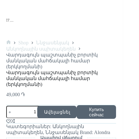
Shop
Ննջասենյակ
Անկողնային սպիտակեղեն
Վարդագույն պաշտպանիչ բորտիկ
մանկական մահճակալի համար
(երկկողմանի)
Վարդագույն պաշտպանիչ բորտիկ
մանկական մահճակալի համար
(երկկողմանի)
49,000
֏
Купить
Ավելացնել
сейчас
Կատեգորիաներ:
Անկողնային
սպիտակեղեն
,
Ննջասենյակ
Brand:
Alondra
Ապահով վճարում