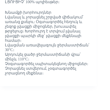
ԼՑՈՒՑԻՉ՝ 100% պոլիեսթեր։
Խնամքի խորհուրդներ
Լվանալ և չորացնել շրջված վիճակում՝
առանց քսելու։ Օգտագործել հեղուկ և
չեզոք լվացքի միջոցներ, խուսափել
թրջելուց։ Խորհուրդ է տրվում լվանալ
լվացքի պարկի մեջ՝ լվացքի մեքենայի
համար։
Լվացման առավելագույն ջերմաստիճան՝
30°C։
Արդուկել ցածր ջերմաստիճանի վրա՝
մինչև 110°C։
Չօգտագործել սպիտակեցնող միջոցներ։
Չորացնել ստվերում, չօգտագործել
չորացնող մեքենա։