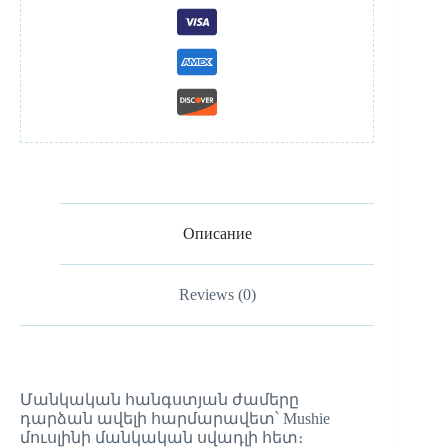
Описание
Reviews (0)
Մանկական հանգստյան ժամերը
դարձան ավելի հարմարավետ՝ Mushie
մուսլինի մանկական սվադլի հետ։