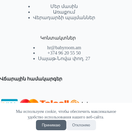
Մեր մասին
Առաքում
Վերադարձի պայմաններ
Կոնտակտներ
hr@babyroom.am
+374 96 20 55 50
Սայաթ-Նովա փող. 27
Վճարային համակարգեր
Мы используем cookie, чтобы обеспечить максимальное
© 2026 | Powered by SEKTIF
удобство использования нашего веб-сайта.
Принимаю
Отклоняю