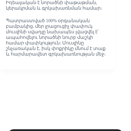
Իդեալական է նորածնի փաթաթման,
կերակրման և գրկախառնման համար։
Պատրաստված 100% օրգանական
բամբակից, մեր լրացուցիչ փափուկ
մուսլինի սվադլը նախապես լվացվել է՝
ապահովելու նորածնի նուրբ մաշկի
համար փափկություն։ Մուսլինը
շնչառական է, իսկ փոքրիկը մնում է տաք
և հարմարավետ գրկախառնության մեջ։