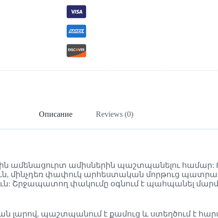
Описание
Reviews (0)
յին ամենացուրտ ամիսներին պաշտպանելու համար:
յուն, մինչդեռ փափուկ արհեստական ​​մորթուց պատր
ուն: Շրջապատող փակումը օգնում է պահպանել մարմ
ն լարով, պաշտպանում է քամուց և ստեղծում է հար