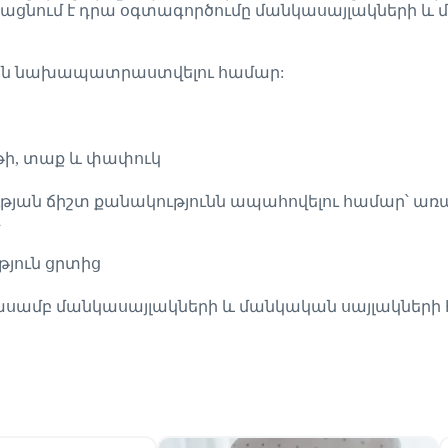
ացնում է դրա օգտագործումը մանկասայլակների և 
րտին նախապատրաստվելու համար:
րթի, տաք և փափուկ
րմության ճիշտ քանակությունն ապահովելու համար՝ 
գ
յուն ցրտից
ասամբ մանկասայլակների և մանկական սայլակների