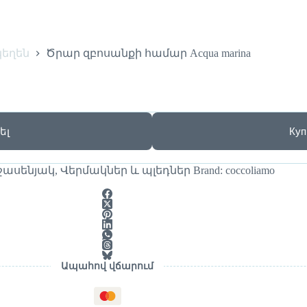
կեղեն
Ծրար զբոսանքի համար Acqua marina
ել
Куп
ջասենյակ
,
Վերմակներ և պլեդներ
Brand:
coccoliamo
Ապահով վճարում