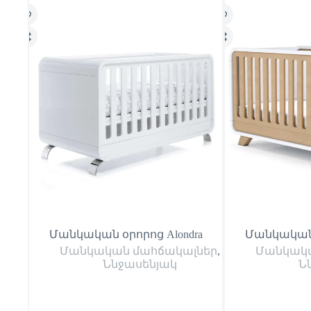
Մանկական օրորոց Alondra
Մանկական 
Մանկական մահճակալներ
,
Մանկակա
Ննջասենյակ
Ն