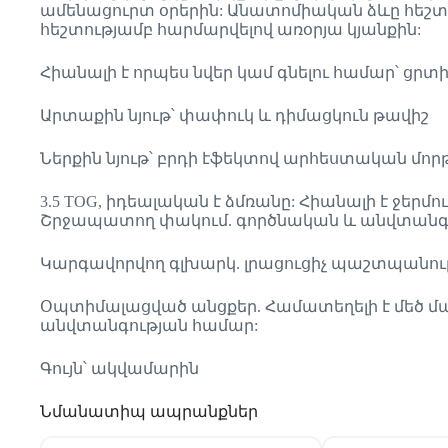
ամենացուրտ օրերին: Անատոմիական ձևը հեշտ
հեշտությամբ հարմարվելով առօրյա կյանքին:
Հիանալի է որպես նվեր կամ գնելու համար՝ ց
Արտաքին նյութ՝ փափուկ և դիմացկուն թավիշ
Ներքին նյութ՝ բրդի էֆեկտով արհեստական ​​մո
3.5 TOG, իդեալական է ձմռանը: Հիանալի է ջե
Շրջապատող փակում. գործնական և անվտան
Կարգավորվող գլխարկ. լրացուցիչ պաշտպանութ
Օպտիմալացված անցքեր. Համատեղելի է մեծ մ
անվտանգության համար:
Գույն՝ ակվամարին
Նմանատիպ ապրանքներ