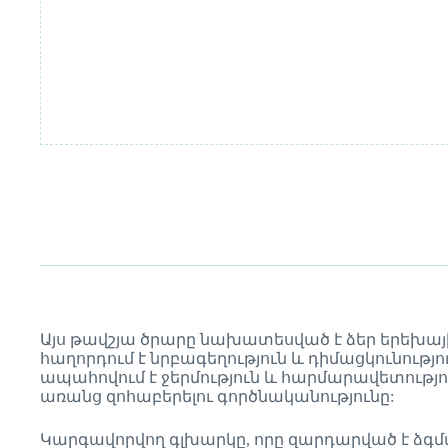
Այս թավշյա ծրարը նախատեսված է ձեր երեխա
հաղորդում է նրբագեղություն և դիմացկունութ
ապահովում է ջերմություն և հարմարավետությ
առանց զոհաբերելու գործնականությունը:
Կարգավորվող գլխարկը, որը զարդարված է ձգմա