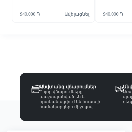
940,000
֏
Ավելացնել
940,000
֏
Անվտանգ վճարումներ
Ան
Բոլոր վճարումները
Առա
պաշտպանված են և
պայ
իրականացվում են հուսալի
դեպ
համակարգերի միջոցով: