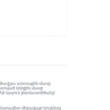
 Թավշյա արտաքին մասը
աստված ներքին մասը
նի կայուն ջերմաստիճանը՝
մարավետ միջավայր նույնիսկ