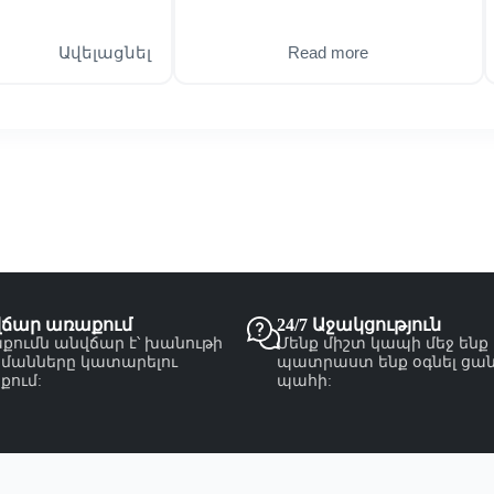
Ավելացնել
Read more
վճար առաքում
24/7 Աջակցություն
քումն անվճար է՝ խանութի
Մենք միշտ կապի մեջ ենք
մանները կատարելու
պատրաստ ենք օգնել ցա
քում:
պահի: