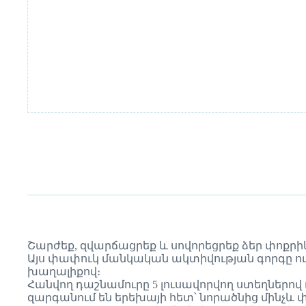
Շարժեք, զվարճացրեք և սովորեցրեք ձեր փոքրիկին Fi
Այս փափուկ մանկական ակտիվության գորգը ո
խաղալիքով։
Հանվող դաշնամուրը 5 լուսավորվող ստեղներով ո
զարգանում են երեխայի հետ՝ նորածնից մինչև 