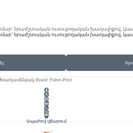
ամար՝ երաժշտական ուսուցողական խաղալիքով, կապ
ամար՝ երաժշտական ուսուցողական խաղալիքով, կապ
ել
Куп
Խաղասենյակ
Brand:
Fisher-Price
Ապահով վճարում