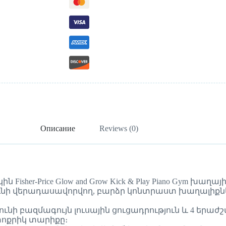
Описание
Reviews (0)
sher-Price Glow and Grow Kick & Play Piano Gym խաղայ
ւնի վերադասավորվող, բարձր կոնտրաստ խաղալիքնե
ւնի բազմագույն լուսային ցուցադրություն և 4 երաժ
փոքրիկ տարիքը։