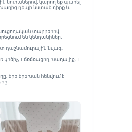
յին նոտաներով, կարող եք պահել
 խաղից դեպի նստած դիրք և
ուսուցողական տարրերով
որեցնում են կենդանիներ,
ատ դաշնամուրային նվագ,
կրծիչ, 1 ճռճռացող խաղալիք, 1
ը, երբ երեխան հենվում է
երը