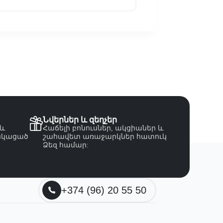
Նվերներ և զեղչեր
 և
Հաճելի բոնուսներ, ակցիաներ և
նկացած
շահավետ առաջարկներ հատուկ
Ձեզ համար:
+374 (96) 20 55 50