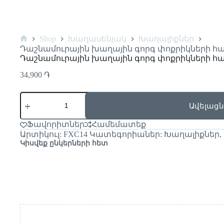
Shop
Խաղասենյակ
Խաղալիքներ
Դաշնամուրային խաղային գորգ փոքրիկների հ
Դաշնամուրային խաղային գորգ փոքրիկների հ
34,900
֏
Ավելացն
Ֆավորիտներ
Համեմատեք
Արտիկուլ:
FXC14
Կատեգորիաներ:
Խաղալիքներ
,
Կիսվեք ընկերների հետ