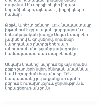
մինիմալիստական դիզայնը նրան
դարձնում են սիրելի ընկեր ինչպես
նորածինների, այնպես էլ փոքրիկների
համար։
Թեթև և հեշտ բռնվող, Effiki նապաստակը
խթանում է զգայական զարգացումն ու
երևակայական խաղը։ Առկա է տարբեր
չափսերով և գույներով, որպեսզի
կարողանաք ընտրել երեխայի
անհատականությանը լավագույնս
համապատասխան տարբերակը։
Անկախ նրանից՝ նվիրում եք այն որպես
բեյբի շաուերի նվեր, ծննդյան անակնկալ
կամ հիշարժան հուշանվեր, Effiki
նապաստակը յուրաքանչյուր պահի
բերում է ուրախություն, ջերմություն և
նրբագեղության շունչ։