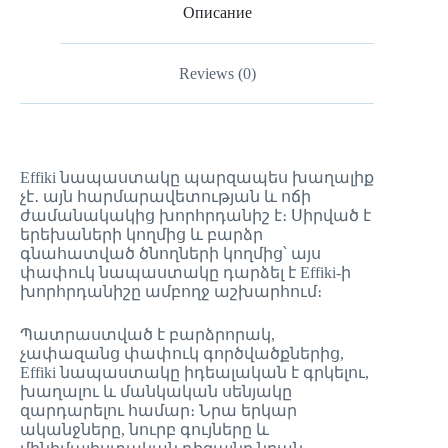
Описание
Reviews (0)
Effiki նապաստակը պարզապես խաղալիք
չէ․ այն հարմարավետության և ոճի
ժամանակակից խորհրդանիշ է։ Սիրված է
երեխաների կողմից և բարձր
գնահատված ծնողների կողմից՝ այս
փափուկ նապաստակը դարձել է Effiki-ի
խորհրդանիշը ամբողջ աշխարհում։
Պատրաստված է բարձրորակ,
չափազանց փափուկ գործվածքներից,
Effiki նապաստակը իդեալական է գրկելու,
խաղալու և մանկական սենյակը
զարդարելու համար։ Նրա երկար
ականջները, նուրբ գույները և