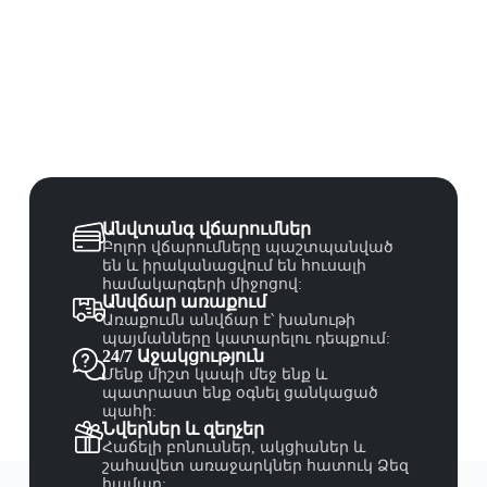
Անվտանգ վճարումներ
Բոլոր վճարումները պաշտպանված
են և իրականացվում են հուսալի
համակարգերի միջոցով:
Անվճար առաքում
Առաքումն անվճար է՝ խանութի
պայմանները կատարելու դեպքում:
24/7 Աջակցություն
Մենք միշտ կապի մեջ ենք և
պատրաստ ենք օգնել ցանկացած
պահի:
Նվերներ և զեղչեր
Հաճելի բոնուսներ, ակցիաներ և
շահավետ առաջարկներ հատուկ Ձեզ
համար: