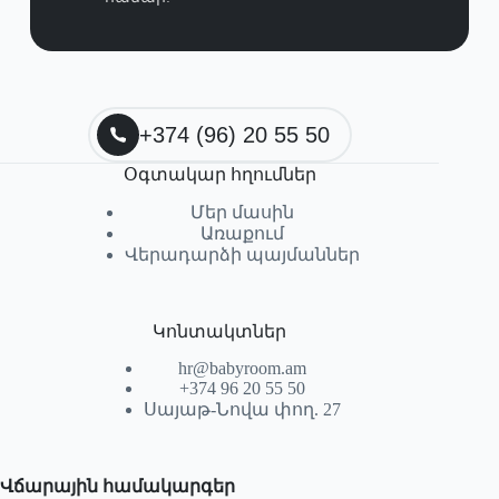
+374 (96) 20 55 50
Օգտակար հղումներ
Մեր մասին
Առաքում
Վերադարձի պայմաններ
Կոնտակտներ
hr@babyroom.am
+374 96 20 55 50
Սայաթ-Նովա փող. 27
Վճարային համակարգեր