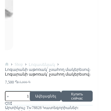
Shop
Լոգասենյակ
Լոգարանի աթոռակ՝ չսահող մակերեսով։
Լոգարանի աթոռակ՝ չսահող մակերեսով։
7,500
֏
15,000
֏
Купить
Ավելացնել
сейчас
Արտիկուլ:
Tw78828
Կատեգորիաներ: