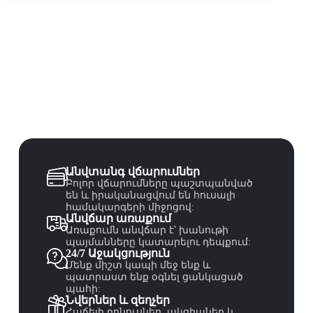
Անվտանգ վճարումներ
Բոլոր վճարումները պաշտպանված
են և իրականացվում են հուսալի
համակարգերի միջոցով:
Անվճար առաքում
Առաքումն անվճար է՝ խանութի
պայմանները կատարելու դեպքում:
24/7 Աջակցություն
Մենք միշտ կապի մեջ ենք և
պատրաստ ենք օգնել ցանկացած
պահի:
Նվերներ և զեղչեր
Հաճելի բոնուսներ, ակցիաներ և