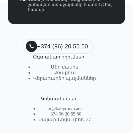
շահավետ առաջարկներ հատուկ Ձեզ
համար:
+374 (96) 20 55 50
Օգտակար հղումներ
Մեր մասին
Առաքում
Վերադարձի պայմաններ
Կոնտակտներ
hr@babyroom.am
+374 96 20 55 50
Սայաթ-Նովա փող. 27