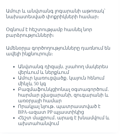
Ամուր և անվտանգ լոգարանի աթոռակ՝
նախատեսված փոքրիկների համար։
Օգնում է հեշտությամբ հասնել նոր
բարձրությունների։
Ամենօրյա գործողությունները դառնում են
ավելի ինքնուրույն։
Անվտանգ դիզայն․ չսահող մակերես
վերևում և ներքևում
Ամուր կառուցվածք․ կայուն հենում
մինչև 50 կգ
Բազմաֆունկցիոնալ օգտագործում․
հարմար լվացարանի, զուգարանի և
առօրյայի համար
Որակյալ նյութ․ պատրաստված է
BPA-ազատ PP պլաստիկից
Հեշտ մաքրում․ արագ է խնամվում և
ախտահանվում