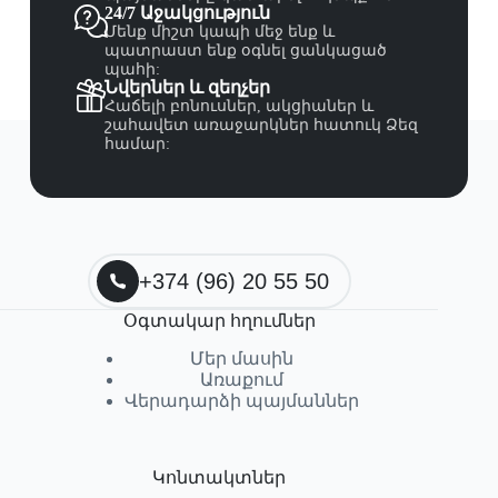
24/7 Աջակցություն
Մենք միշտ կապի մեջ ենք և
պատրաստ ենք օգնել ցանկացած
պահի:
Նվերներ և զեղչեր
Հաճելի բոնուսներ, ակցիաներ և
շահավետ առաջարկներ հատուկ Ձեզ
համար:
+374 (96) 20 55 50
Օգտակար հղումներ
Մեր մասին
Առաքում
Վերադարձի պայմաններ
Կոնտակտներ