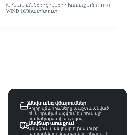
Խոնավ անձեռոցիկների հավաքածու HOT
WIND 10/8հատ/տուփ
Անվտանգ վճարումներ
Բոլոր վճարումները պաշտպանված
են և իրականացվում են հուսալի
համակարգերի միջոցով:
Անվճար առաքում
Առաքումն անվճար է՝ խանութի
պայմանները կատարելու դեպքում: