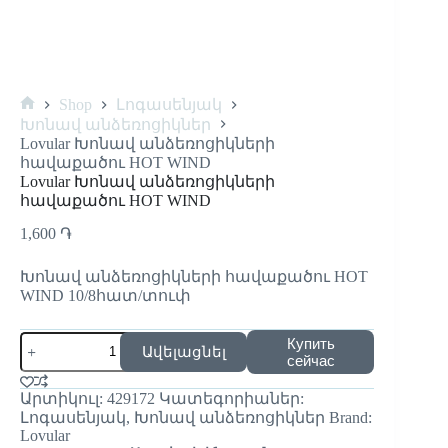
Shop
Լոգասենյակ
Խոնավ անձեռոցիկներ
Lovular Խոնավ անձեռոցիկների
հավաքածու HOT WIND
Lovular Խոնավ անձեռոցիկների
հավաքածու HOT WIND
1,600
֏
Խոնավ անձեռոցիկների հավաքածու HOT
WIND 10/8հատ/տուփ
Купить
Ավելացնել
сейчас
Արտիկուլ:
429172
Կատեգորիաներ:
Լոգասենյակ
,
Խոնավ անձեռոցիկներ
Brand:
Lovular