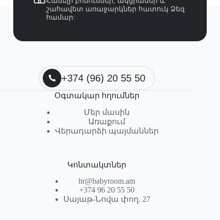
Հաճելի բոնուսներ, ակցիաներ և
շահավետ առաջարկներ հատուկ Ձեզ
համար:
+374 (96) 20 55 50
Օգտակար հղումներ
Մեր մասին
Առաքում
Վերադարձի պայմաններ
Կոնտակտներ
hr@babyroom.am
+374 96 20 55 50
Սայաթ-Նովա փող. 27