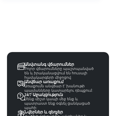
Անվտանգ վճարումներ
Բոլոր վճարումները պաշտպանված
են և իրականացվում են հուսալի
համակարգերի միջոցով:
Անվճար առաքում
Առաքումն անվճար է՝ խանութի
պայմանները կատարելու դեպքում:
24/7 Աջակցություն
Մենք միշտ կապի մեջ ենք և
պատրաստ ենք օգնել ցանկացած
պահի:
Նվերներ և զեղչեր