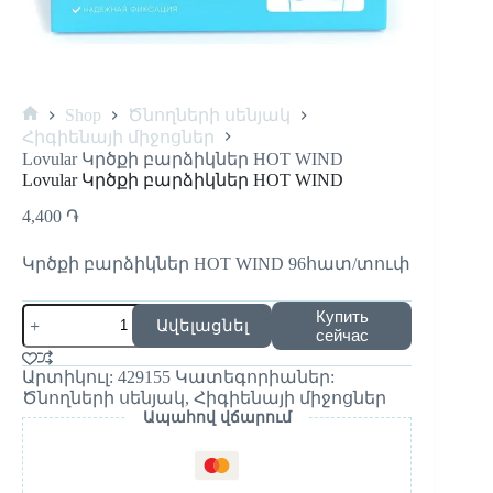
Shop
Ծնողների սենյակ
Հիգիենայի միջոցներ
Lovular Կրծքի բարձիկներ HOT WIND
Lovular Կրծքի բարձիկներ HOT WIND
4,400
֏
Կրծքի բարձիկներ HOT WIND 96հատ/տուփ
Купить
Ավելացնել
сейчас
Արտիկուլ:
429155
Կատեգորիաներ:
Ծնողների սենյակ
,
Հիգիենայի միջոցներ
Ապահով վճարում