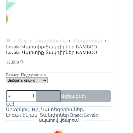
Shop
Լոգասենյակ
Տակդիրներ
Lovular Վարտիք-Տակդիրներ BAMBOO
Lovular Վարտիք-Տակդիրներ BAMBOO
12,800
֏
Размер Подгузников
Ավելացնել
Արտիկուլ:
Н/Д
Կատեգորիաներ:
Լոգասենյակ
,
Տակդիրներ
Brand:
Lovular
Ապահով վճարում