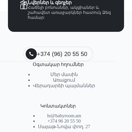
Նվերներ և զեղչեր
Հաճելի բոնուսներ, ակցիաներ և
շահավետ առաջարկներ հատուկ Ձեզ
համար:
+374 (96) 20 55 50
Օգտակար հղումներ
Մեր մասին
Առաքում
Վերադարձի պայմաններ
Կոնտակտներ
hr@babyroom.am
+374 96 20 55 50
Սայաթ-Նովա փող. 27