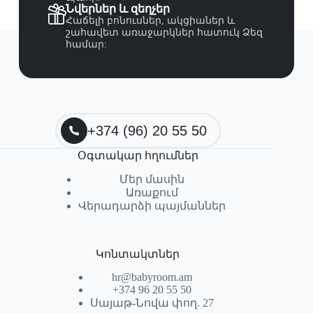
Նվերներ և զեղչեր
Հաճելի բոնուսներ, ակցիաներ և
շահավետ առաջարկներ հատուկ Ձեզ
համար:
+374 (96) 20 55 50
Օգտակար հղումներ
Մեր մասին
Առաքում
Վերադարձի պայմաններ
Կոնտակտներ
hr@babyroom.am
+374 96 20 55 50
Սայաթ-Նովա փող. 27