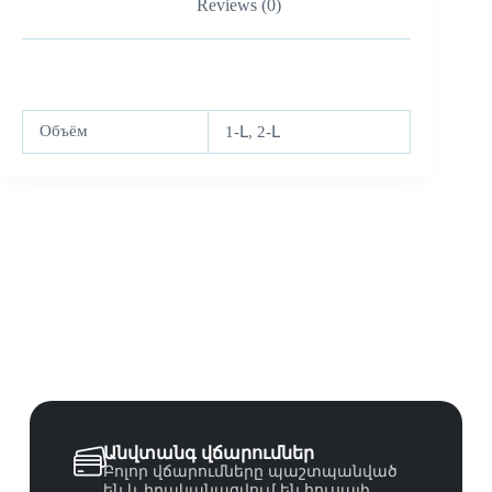
Reviews (0)
Объём
1-Լ, 2-Լ
Անվտանգ վճարումներ
Բոլոր վճարումները պաշտպանված
են և իրականացվում են հուսալի