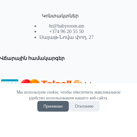
Կոնտակտներ
hr@babyroom.am
+374 96 20 55 50
Սայաթ-Նովա փող. 27
Վճարային համակարգեր
Мы используем cookie, чтобы обеспечить максимальное
© 2026 | Powered by SEKTIF
удобство использования нашего веб-сайта.
Принимаю
Отклоняю