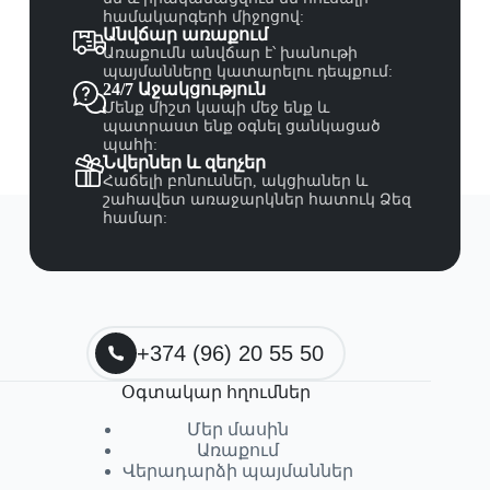
համակարգերի միջոցով:
Անվճար առաքում
Առաքումն անվճար է՝ խանութի
պայմանները կատարելու դեպքում:
24/7 Աջակցություն
Մենք միշտ կապի մեջ ենք և
պատրաստ ենք օգնել ցանկացած
պահի:
Նվերներ և զեղչեր
Հաճելի բոնուսներ, ակցիաներ և
շահավետ առաջարկներ հատուկ Ձեզ
համար:
+374 (96) 20 55 50
Օգտակար հղումներ
Մեր մասին
Առաքում
Վերադարձի պայմաններ