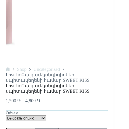
Shop
Uncategorized
Lovular Բալզամ-կոնդիցիոներ
սպիտակեղենի համար SWEET KISS
Lovular Բալզամ-կոնդիցիոներ
սպիտակեղենի համար SWEET KISS
1,500
֏
–
4,800
֏
Объём