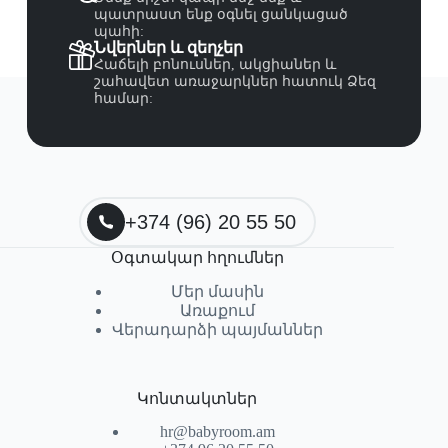
պատրաստ ենք օգնել ցանկացած
պահի:
Նվերներ և զեղչեր
Հաճելի բոնուսներ, ակցիաներ և
շահավետ առաջարկներ հատուկ Ձեզ
համար:
+374 (96) 20 55 50
Օգտակար հղումներ
Մեր մասին
Առաքում
Վերադարձի պայմաններ
Կոնտակտներ
hr@babyroom.am