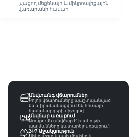
լվացող մեքենայի և միկրոալիքային
վառարանի համար
Անվտանգ վճարումներ
Բոլոր վճարումները պաշտպանված
են և իրականացվում են հուսալի
համակարգերի միջոցով:
Անվճար առաքում
Առաքումն անվճար է՝ խանութի
պայմանները կատարելու դեպքում:
24/7 Աջակցություն
Մենք միշտ կապի մեջ ենք և