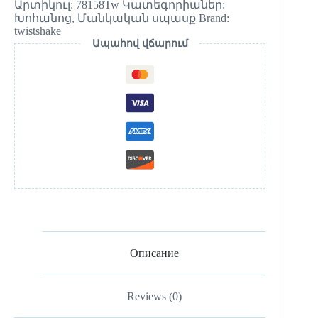
Արտիկուլ:
78158Tw
Կատեգորիաներ:
Խոհանոց
,
Մանկական սպասք
Brand:
twistshake
Ապահով վճարում
Описание
Reviews (0)