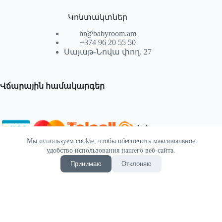
Կոնտակտներ
hr@babyroom.am
+374 96 20 55 50
Սայաթ-Նովա փող. 27
Վճարային համակարգեր
Мы используем cookie, чтобы обеспечить максимальное
© 2026 | Powered by SEKTIF
удобство использования нашего веб-сайта.
Принимаю
Отклоняю