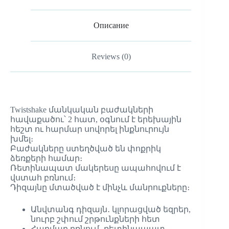
Описание
Reviews (0)
Twistshake մանկական բաժակների
հավաքածու՝ 2 հատ, օգնում է երեխային
հեշտ ու հարմար սովորել ինքնուրույն
խմել։
Բաժակները ստեղծված են փոքրիկ
ձեռքերի համար։
Ռետինապատ մակերեսը ապահովում է
վստահ բռնում։
Դիզայնը մտածված է մինչև մանրուքները։
Անվտանգ դիզայն․ կլորացված եզրեր,
նուրբ շփում շրթունքների հետ
Հարմար բռնում․ ռետինապատ