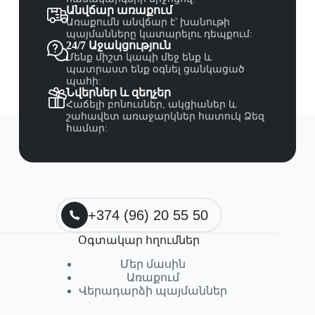
Անվճար առաքում
Առաքումն անվճար է՝ խանութի
պայմանները կատարելու դեպքում:
24/7 Աջակցություն
Մենք միշտ կապի մեջ ենք և
պատրաստ ենք օգնել ցանկացած
պահի:
Նվերներ և զեղչեր
Հաճելի բոնուսներ, ակցիաներ և
շահավետ առաջարկներ հատուկ Ձեզ
համար:
+374 (96) 20 55 50
Օգտակար հղումներ
Մեր մասին
Առաքում
Վերադարձի պայմաններ