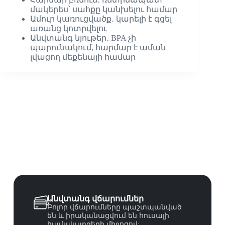
մակերես՝ սահքը կանխելու համար
Ամուր կառուցվածք․ կարելի է գցել
առանց կոտրվելու
Անվտանգ նյութեր․ BPA չի
պարունակում, հարմար է աման
լվացող մեքենայի համար
Անվտանգ վճարումներ
Բոլոր վճարումները պաշտպանված
են և իրականացվում են հուսալի
համակարգերի միջոցով: