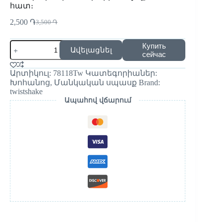
հատ։
2,500
֏
3,500
֏
Купить
Ավելացնել
сейчас
Արտիկուլ:
78118Tw
Կատեգորիաներ:
Խոհանոց
,
Մանկական սպասք
Brand:
twistshake
Ապահով վճարում