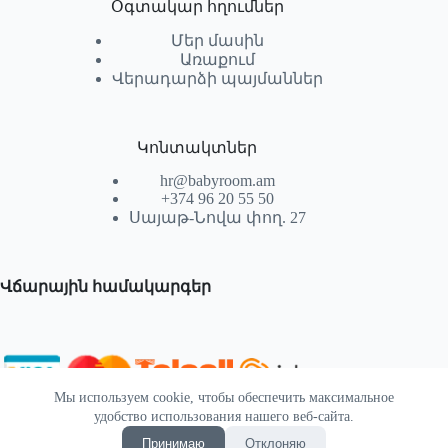
Օգտակար հղումներ
Մեր մասին
Առաքում
Վերադարձի պայմաններ
Կոնտակտներ
hr@babyroom.am
+374 96 20 55 50
Սայաթ-Նովա փող. 27
Վճարային համակարգեր
Мы используем cookie, чтобы обеспечить максимальное
© 2026 | Powered by SEKTIF
удобство использования нашего веб-сайта.
Принимаю
Отклоняю