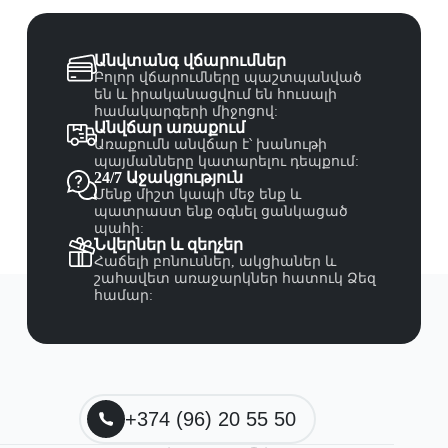
Անվտանգ վճարումներ
Բոլոր վճարումները պաշտպանված
են և իրականացվում են հուսալի
համակարգերի միջոցով:
Անվճար առաքում
Առաքումն անվճար է՝ խանութի
պայմանները կատարելու դեպքում:
24/7 Աջակցություն
Մենք միշտ կապի մեջ ենք և
պատրաստ ենք օգնել ցանկացած
պահի:
Նվերներ և զեղչեր
Հաճելի բոնուսներ, ակցիաներ և
շահավետ առաջարկներ հատուկ Ձեզ
համար:
+374 (96) 20 55 50