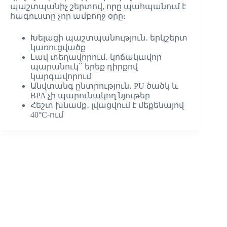
պաշտպանիչ շերտով, որը պահպանում է
հագուստը չոր ամբողջ օրը։
Խելացի պաշտպանություն․ երկշերտ
կառուցվածք
Լավ տեղավորում․ կոճակավոր
պարանուկ՝՝ երեք դիրքով
կարգավորում
Անվտանգ ընտրություն․ PU ծածկ և
BPA չի պարունակող նյութեր
Հեշտ խնամք․ լվացվում է մեքենայով
40°C-ում