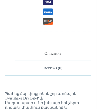
Описание
Reviews (0)
Պահեք ձեր փոքրիկին չոր և ոճային
Twistshake Dry Bib-ով։
Սաղավարտը ունի խելացի երկշերտ
դիզայն՝ փափուկ բամբակով և