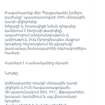
Բացահայտեք մեր Պղպջակաձև խմելու
բաժակը՝ պատրաստված 100% սննդային
դասի սիլիկոնից։
Խելացի և խաղալիքի նման դիզայնը
կանխում է հեղուկի թափվելը,
ապահովում անվտանգություն և
ամրություն, իսկ էկոլոգիապես մաքուր
նյութերը հեշտացնում են լվացումը՝
կատարյալ ճանապարհին օգտագործելու
համար։
Հարմար է 4 ամսականից սկսած։
Նյութը։
Ամենաբարձր որակի սննդային դասի
սիլիկոն (LFGB-հավաստագրված)։
Չի պարունակում BPA, PVC, ֆթալատներ,
կապար, կադմիում և այլ վնասակար
նյութեր։