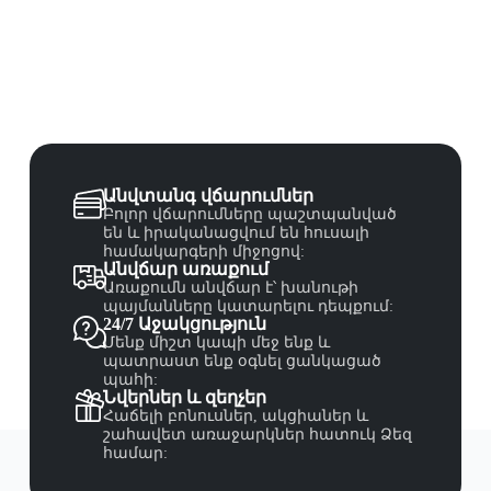
Անվտանգ վճարումներ
Բոլոր վճարումները պաշտպանված
են և իրականացվում են հուսալի
համակարգերի միջոցով:
Անվճար առաքում
Առաքումն անվճար է՝ խանութի
պայմանները կատարելու դեպքում:
24/7 Աջակցություն
Մենք միշտ կապի մեջ ենք և
պատրաստ ենք օգնել ցանկացած
պահի:
Նվերներ և զեղչեր
Հաճելի բոնուսներ, ակցիաներ և
շահավետ առաջարկներ հատուկ Ձեզ
համար: