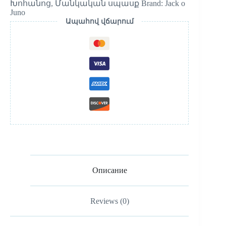
Խոհանոց
,
Մանկական սպասք
Brand:
Jack o
Juno
Ապահով վճարում
Описание
Reviews (0)