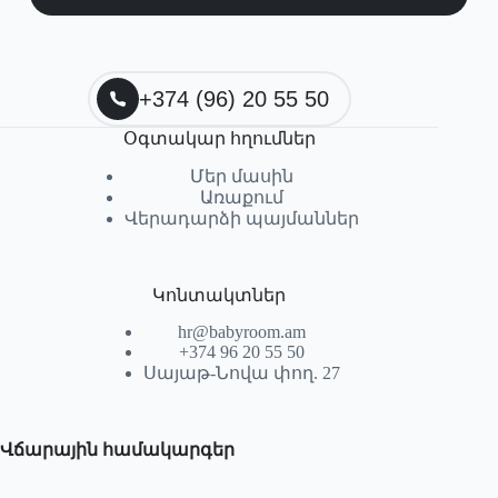
+374 (96) 20 55 50
Օգտակար հղումներ
Մեր մասին
Առաքում
Վերադարձի պայմաններ
Կոնտակտներ
hr@babyroom.am
+374 96 20 55 50
Սայաթ-Նովա փող. 27
Վճարային համակարգեր