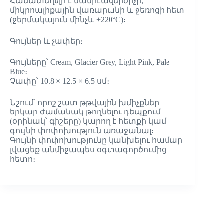
Համատեղելի է մանրէազերծիչի,
միկրոալիքային վառարանի և ջեռոցի հետ
(ջերմակայուն մինչև +220°C)։
Գույներ և չափեր։
Գույները՝ Cream, Glacier Grey, Light Pink, Pale
Blue։
Չափը՝ 10.8 × 12.5 × 6.5 սմ։
Նշում՝ որոշ շատ թթվային խմիչքներ
երկար ժամանակ թողնելու դեպքում
(օրինակ՝ գիշերը) կարող է հետքի կամ
գույնի փոփոխություն առաջանալ։
Գույնի փոփոխությունը կանխելու համար
լվացեք անմիջապես օգտագործումից
հետո։