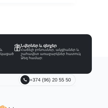
Նվերներ և զեղչեր
 և
Հաճելի բոնուսներ, ակցիաներ և
նկացած
շահավետ առաջարկներ հատուկ
Ձեզ համար:
+374 (96) 20 55 50