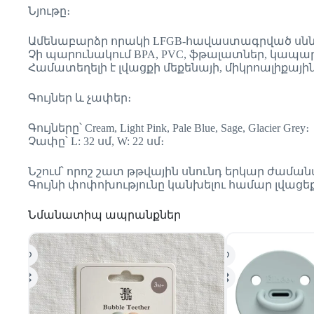
Նյութը։
Ամենաբարձր որակի LFGB-հավաստագրված սննդ
Չի պարունակում BPA, PVC, ֆթալատներ, կապար,
Համատեղելի է լվացքի մեքենայի, միկրոալիքային
Գույներ և չափեր։
Գույները՝ Cream, Light Pink, Pale Blue, Sage, Glacier Grey։
Չափը՝ L: 32 սմ, W: 22 սմ։
Նշում՝ որոշ շատ թթվային սնունդ երկար ժամանա
Գույնի փոփոխությունը կանխելու համար լվաց
Նմանատիպ ապրանքներ