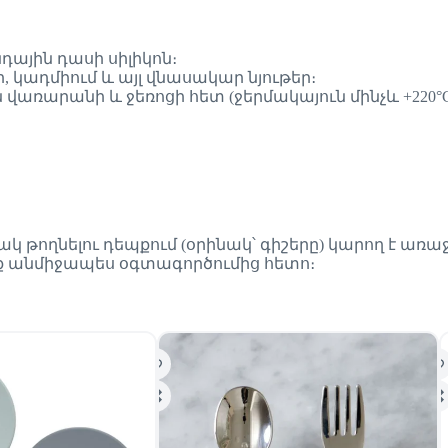
ային դասի սիլիկոն։
 կադմիում և այլ վնասակար նյութեր։
 վառարանի և ջեռոցի հետ (ջերմակայուն մինչև +220°C
կ թողնելու դեպքում (օրինակ՝ գիշերը) կարող է առա
եք անմիջապես օգտագործումից հետո։