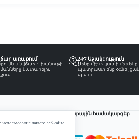
վճար առաքում
24/7 Աջակցություն
քումն անվճար է՝ խանութի
Մենք միշտ կապի մեջ ենք
մանները կատարելու
պատրաստ ենք օգնել ցա
քում:
պահի:
Վճարային համակարգեր
о использования нашего веб-сайта.
om.am
55 50
վա փող. 27