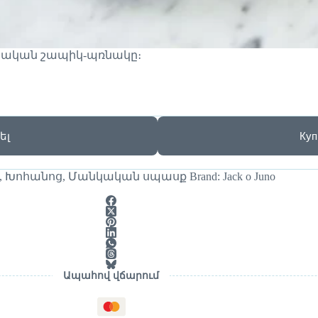
նկական շապիկ-պռնակը։
ել
Куп
,
Խոհանոց
,
Մանկական սպասք
Brand:
Jack o Juno
Ապահով վճարում