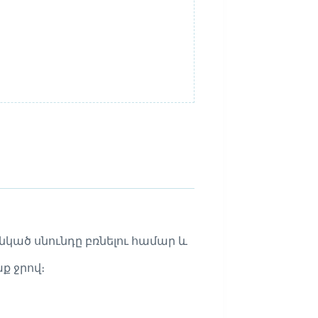
կած սնունդը բռնելու համար և
ք ջրով։