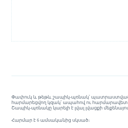
Փափուկ և թեթև շապիկ-պռնակ՝ պատրաստված սն
հարմարեցվող կզակ՝ ապահով ու հարմարավետ 
Շապիկ-պռնակը կարելի է լվալ լվացքի մեքենայ
Հարմար է 6 ամսականից սկսած։