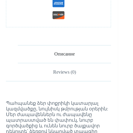
Описание
Reviews (0)
Պահպանեք ձեր փոքրիկի կատարյալ
կազմվածքը, նույնիսկ թմրության օրերին:
Մեր ժապավեններն ու ժապավենը
պատրաստված են փափուկ, նուրբ
գործվածքից և ունեն նուրբ ծալքավոր
դեկոլտե՝ ձեռքով նկարված տպագիր