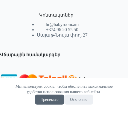
Կոնտակտներ
hr@babyroom.am
+374 96 20 55 50
Սայաթ-Նովա փող. 27
Վճարային համակարգեր
Мы используем cookie, чтобы обеспечить максимальное
© 2026 | Powered by SEKTIF
удобство использования нашего веб-сайта.
Принимаю
Отклоняю