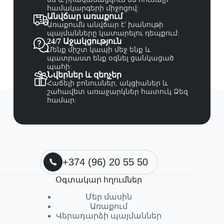
համակարգերի միջոցով:
Անվճար առաքում
Առաքումն անվճար է՝ խանութի
պայմանները կատարելու դեպքում:
24/7 Աջակցություն
Մենք միշտ կապի մեջ ենք և
պատրաստ ենք օգնել ցանկացած
պահի:
Նվերներ և զեղչեր
Հաճելի բոնուսներ, ակցիաներ և
շահավետ առաջարկներ հատուկ Ձեզ
համար:
+374 (96) 20 55 50
Օգտակար հղումներ
Մեր մասին
Առաքում
Վերադարձի պայմաններ