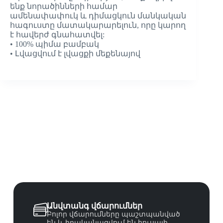
ենք նորածինների համար
ամենափափուկ և դիմացկուն մանկական
հագուստը մատակարարելուն, որը կարող
է հավերժ գնահատվել:
• 100% պիմա բամբակ
• Լվացվում է լվացքի մեքենայով
Անվտանգ վճարումներ
Բոլոր վճարումները պաշտպանված
են և իրականացվում են հուսալի