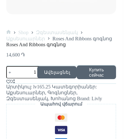
Shop
Զգեստասենյակ
Աքսեսուարներ
Roses And Ribbons գոգնոց
Roses And Ribbons գոգնոց
14,600
֏
Купить
Ավելացնել
сейчас
Արտիկուլ:
lv165.25
Կատեգորիաներ:
Աքսեսուարներ
,
Գոգնոցներ
,
Զգեստասենյակ
,
Խոհանոց
Brand:
Livly
Ապահով վճարում